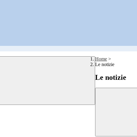
Home
>
Le notizie
Le notizie