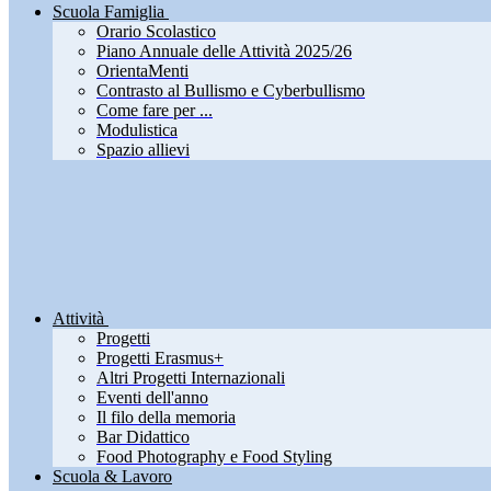
Scuola Famiglia
Orario Scolastico
Piano Annuale delle Attività 2025/26
OrientaMenti
Contrasto al Bullismo e Cyberbullismo
Come fare per ...
Modulistica
Spazio allievi
Attività
Progetti
Progetti Erasmus+
Altri Progetti Internazionali
Eventi dell'anno
Il filo della memoria
Bar Didattico
Food Photography e Food Styling
Scuola & Lavoro