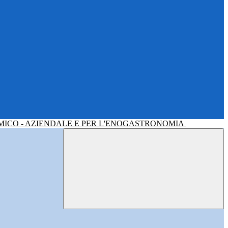
MICO - AZIENDALE E PER L'ENOGASTRONOMIA