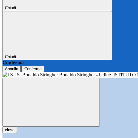
Chiudi
Chiudi
Conferma
Annulla
Conferma
Bonaldo Stringher - Udine
ISTITUTO
close