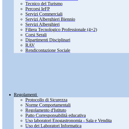
Tecnico del Turismo
Percorsi IeFP
Servizi Commerciali
Servizi Alberghieri Biennio
Servizi Alberghieri
Filiera Tecnologico Professionale (4+2)
Corsi Serali
Dipartimenti Disciplinari
RAV
Rendicontazione Sociale
Regolamenti
Protocollo di Sicurezza
Norme Comportamentali
Regolamento d'Istituto
Patto Corresponsabilità educativa
Uso laboratori Enogastronomia - Sala e Vendita
Uso dei Laboratori Informatica