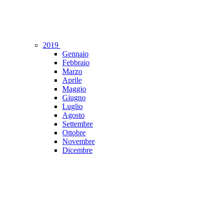
2019
Gennaio
Febbraio
Marzo
Aprile
Maggio
Giugno
Luglio
Agosto
Settembre
Ottobre
Novembre
Dicembre