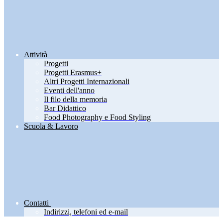
Attività
Progetti
Progetti Erasmus+
Altri Progetti Internazionali
Eventi dell'anno
Il filo della memoria
Bar Didattico
Food Photography e Food Styling
Scuola & Lavoro
Contatti
Indirizzi, telefoni ed e-mail