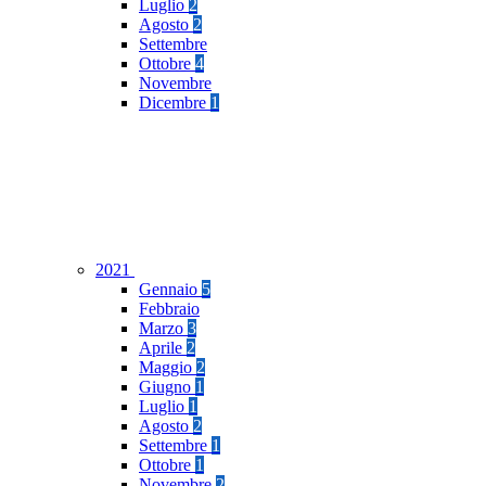
Luglio
2
Agosto
2
Settembre
Ottobre
4
Novembre
Dicembre
1
2021
Gennaio
5
Febbraio
Marzo
3
Aprile
2
Maggio
2
Giugno
1
Luglio
1
Agosto
2
Settembre
1
Ottobre
1
Novembre
2