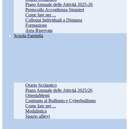
Piano Annuale delle Attività 2025-26
Protocollo Accoglienza Stranieri
Come fare per ...
Colloqui Individuali a Distanza
Formazione
Area Riservata
Scuola Famiglia
Orario Scolastico
Piano Annuale delle Attività 2025/26
OrientaMenti
Contrasto al Bullismo e Cyberbullismo
Come fare per ...
Modulistica
Spazio allievi