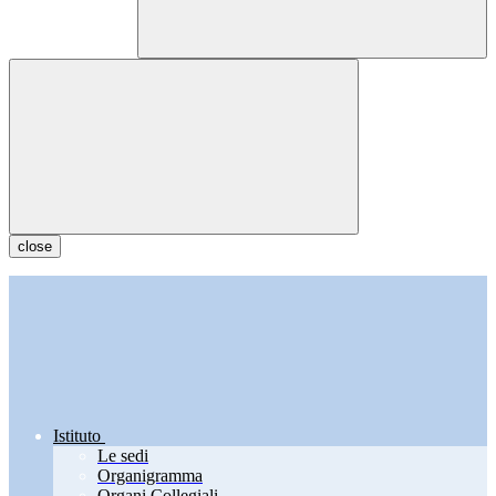
close
Istituto
Le sedi
Organigramma
Organi Collegiali