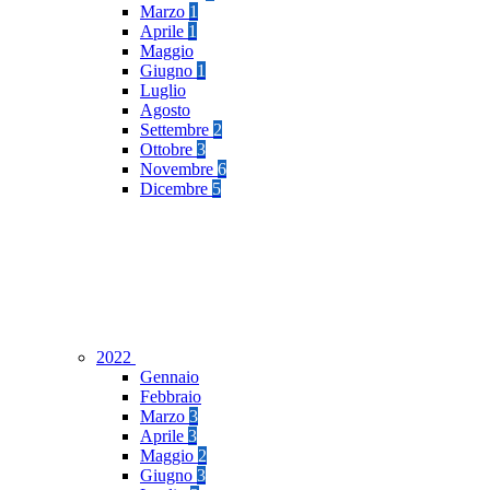
Marzo
1
Aprile
1
Maggio
Giugno
1
Luglio
Agosto
Settembre
2
Ottobre
3
Novembre
6
Dicembre
5
2022
Gennaio
Febbraio
Marzo
3
Aprile
3
Maggio
2
Giugno
3