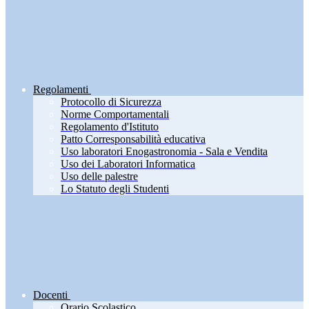
Regolamenti
Protocollo di Sicurezza
Norme Comportamentali
Regolamento d'Istituto
Patto Corresponsabilità educativa
Uso laboratori Enogastronomia - Sala e Vendita
Uso dei Laboratori Informatica
Uso delle palestre
Lo Statuto degli Studenti
Docenti
Orario Scolastico