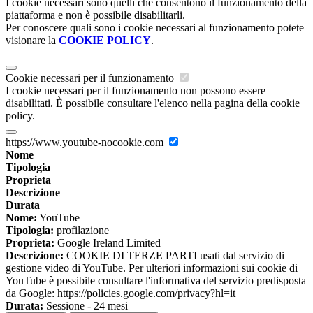
I cookie necessari sono quelli che consentono il funzionamento della
piattaforma e non è possibile disabilitarli.
Per conoscere quali sono i cookie necessari al funzionamento potete
visionare la
COOKIE POLICY
.
Cookie necessari per il funzionamento
I cookie necessari per il funzionamento non possono essere
disabilitati. È possibile consultare l'elenco nella pagina della cookie
policy.
https://www.youtube-nocookie.com
Nome
Tipologia
Proprieta
Descrizione
Durata
Nome:
YouTube
Tipologia:
profilazione
Proprieta:
Google Ireland Limited
Descrizione:
COOKIE DI TERZE PARTI usati dal servizio di
gestione video di YouTube. Per ulteriori informazioni sui cookie di
YouTube è possibile consultare l'informativa del servizio predisposta
da Google: https://policies.google.com/privacy?hl=it
Durata:
Sessione - 24 mesi