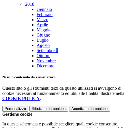
2018
Gennaio
Febbraio
Marzo
Aprile
Maggio
Giugno
Luglio
Agosto
Settembre
1
Ottobre
Novembre
Dicembre
Nessun contenuto da visualizzare
Questo sito o gli strumenti terzi da questo utilizzati si avvalgono di
cookie necessari al funzionamento ed utili alle finalità illustrate nella
COOKIE POLICY
.
Personalizza
Rifiuta tutti
i cookies
Accetta tutti
i cookies
Gestione cookie
In questa schermata è possibile scegliere quali cookie consentire.