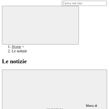
Campo di ricerca per le pagine del sito
Home
>
Le notizie
Le notizie
Menu di