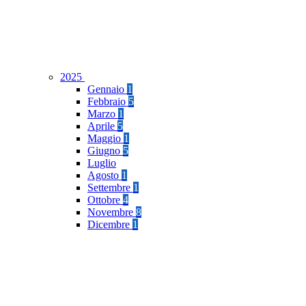
2025
Gennaio
1
Febbraio
5
Marzo
1
Aprile
5
Maggio
1
Giugno
5
Luglio
Agosto
1
Settembre
1
Ottobre
4
Novembre
8
Dicembre
1