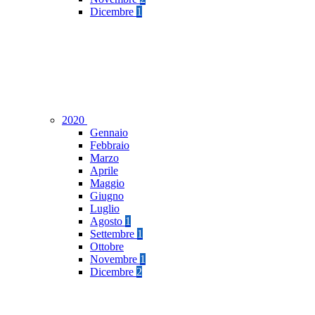
Dicembre
1
2020
Gennaio
Febbraio
Marzo
Aprile
Maggio
Giugno
Luglio
Agosto
1
Settembre
1
Ottobre
Novembre
1
Dicembre
2