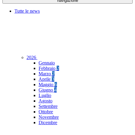
navigazione
Tutte le news
2026
Gennaio
Febbraio
2
Marzo
2
Aprile
3
Maggio
6
Giugno
4
Luglio
Agosto
Settembre
Ottobre
Novembre
Dicembre