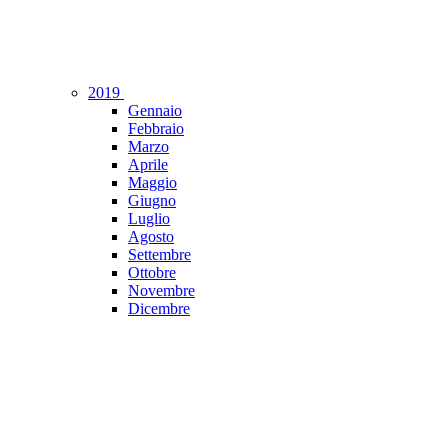
2019
Gennaio
Febbraio
Marzo
Aprile
Maggio
Giugno
Luglio
Agosto
Settembre
Ottobre
Novembre
Dicembre