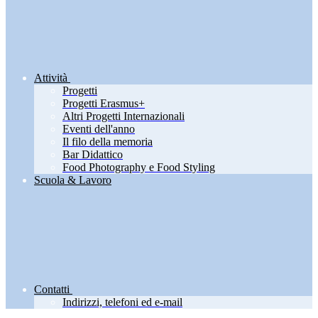
Attività
Progetti
Progetti Erasmus+
Altri Progetti Internazionali
Eventi dell'anno
Il filo della memoria
Bar Didattico
Food Photography e Food Styling
Scuola & Lavoro
Contatti
Indirizzi, telefoni ed e-mail