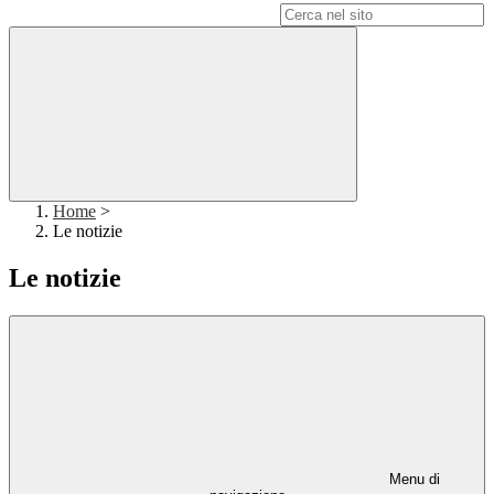
Campo di ricerca per le pagine del sito
Home
>
Le notizie
Le notizie
Menu di