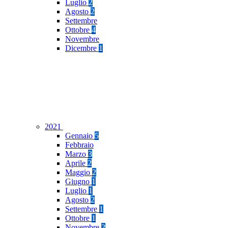
Luglio
2
Agosto
2
Settembre
Ottobre
4
Novembre
Dicembre
1
2021
Gennaio
5
Febbraio
Marzo
3
Aprile
2
Maggio
2
Giugno
1
Luglio
1
Agosto
2
Settembre
1
Ottobre
1
Novembre
2