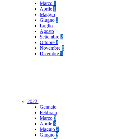
Marzo
1
Aprile
1
Maggio
Giugno
1
Luglio
Agosto
Settembre
2
Ottobre
3
Novembre
6
Dicembre
5
2022
Gennaio
Febbraio
Marzo
3
Aprile
3
Maggio
2
Giugno
3