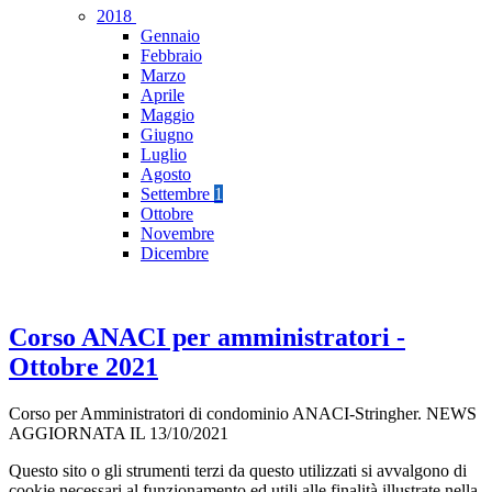
2018
Gennaio
Febbraio
Marzo
Aprile
Maggio
Giugno
Luglio
Agosto
Settembre
1
Ottobre
Novembre
Dicembre
Corso ANACI per amministratori -
Ottobre 2021
Corso per Amministratori di condominio ANACI-Stringher. NEWS
AGGIORNATA IL 13/10/2021
Questo sito o gli strumenti terzi da questo utilizzati si avvalgono di
cookie necessari al funzionamento ed utili alle finalità illustrate nella