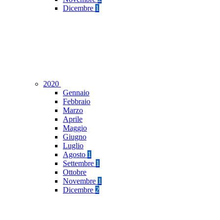
Dicembre
1
2020
Gennaio
Febbraio
Marzo
Aprile
Maggio
Giugno
Luglio
Agosto
1
Settembre
1
Ottobre
Novembre
1
Dicembre
2