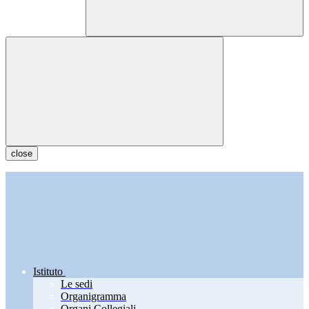
close
Istituto
Le sedi
Organigramma
Organi Collegiali