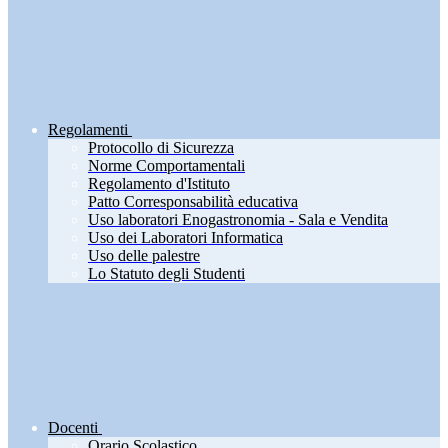
Regolamenti
Protocollo di Sicurezza
Norme Comportamentali
Regolamento d'Istituto
Patto Corresponsabilità educativa
Uso laboratori Enogastronomia - Sala e Vendita
Uso dei Laboratori Informatica
Uso delle palestre
Lo Statuto degli Studenti
Docenti
Orario Scolastico