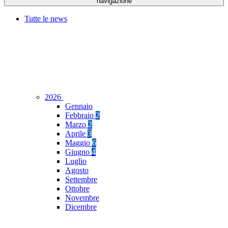
navigazione
Tutte le news
2026
Gennaio
Febbraio
2
Marzo
2
Aprile
3
Maggio
6
Giugno
4
Luglio
Agosto
Settembre
Ottobre
Novembre
Dicembre