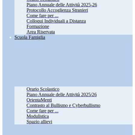
Piano Annuale delle Attività 2025-26
Protocollo Accoglienza Stranieri
Come fare per ...
Colloqui Individuali a Distanza
Formazione
Area Riservata
Scuola Famiglia
Orario Scolastico
Piano Annuale delle Attività 2025/26
OrientaMenti
Contrasto al Bullismo e Cyberbullismo
Come fare per ...
Modulistica
Spazio allievi