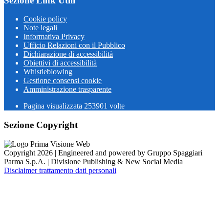
Sezione Link Utili
Cookie policy
Note legali
Informativa Privacy
Ufficio Relazioni con il Pubblico
Dichiarazione di accessibilità
Obiettivi di accessibilità
Whistleblowing
Gestione consensi cookie
Amministrazione trasparente
Pagina visualizzata
253901
volte
Sezione Copyright
Copyright 2026 | Engineered and powered by Gruppo Spaggiari
Parma S.p.A. | Divisione Publishing & New Social Media
Disclaimer trattamento dati personali