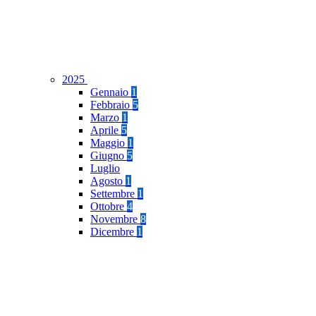
2025
Gennaio
1
Febbraio
5
Marzo
1
Aprile
5
Maggio
1
Giugno
5
Luglio
Agosto
1
Settembre
1
Ottobre
4
Novembre
8
Dicembre
1