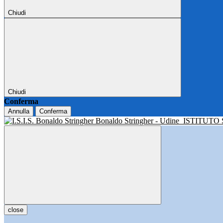
Chiudi
Chiudi
Conferma
Annulla
Conferma
Bonaldo Stringher - Udine
ISTITUTO
close