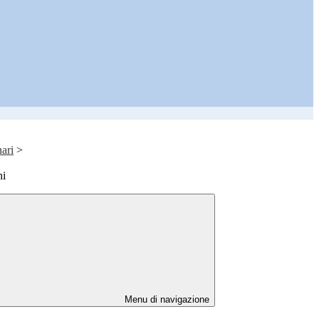
nari
>
ni
Menu di navigazione