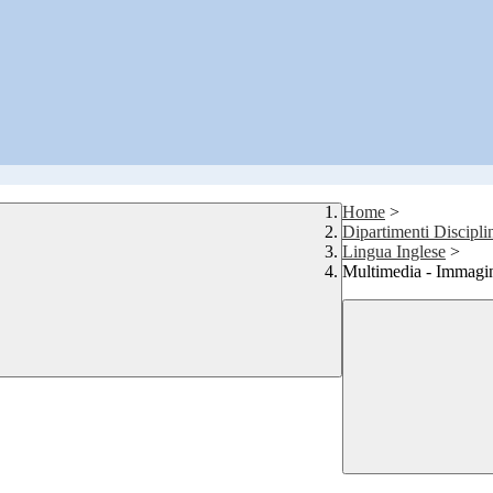
Home
>
Dipartimenti Discipli
Lingua Inglese
>
Multimedia - Immagi