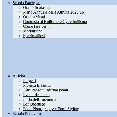
Scuola Famiglia
Orario Scolastico
Piano Annuale delle Attività 2025/26
OrientaMenti
Contrasto al Bullismo e Cyberbullismo
Come fare per ...
Modulistica
Spazio allievi
Attività
Progetti
Progetti Erasmus+
Altri Progetti Internazionali
Eventi dell'anno
Il filo della memoria
Bar Didattico
Food Photography e Food Styling
Scuola & Lavoro