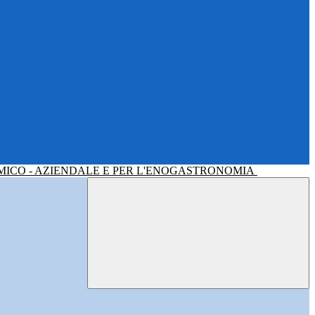
MICO - AZIENDALE E PER L'ENOGASTRONOMIA