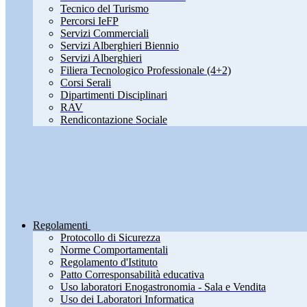
Tecnico del Turismo
Percorsi IeFP
Servizi Commerciali
Servizi Alberghieri Biennio
Servizi Alberghieri
Filiera Tecnologico Professionale (4+2)
Corsi Serali
Dipartimenti Disciplinari
RAV
Rendicontazione Sociale
Regolamenti
Protocollo di Sicurezza
Norme Comportamentali
Regolamento d'Istituto
Patto Corresponsabilità educativa
Uso laboratori Enogastronomia - Sala e Vendita
Uso dei Laboratori Informatica