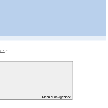
nari
>
Menu di navigazione