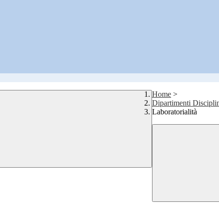
Home
>
Dipartimenti Discipli
Laboratorialità