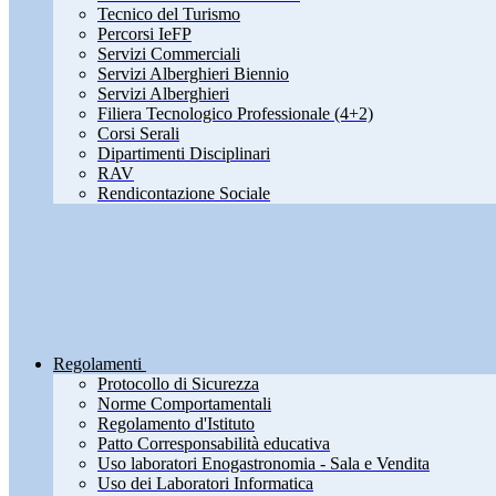
Tecnico del Turismo
Percorsi IeFP
Servizi Commerciali
Servizi Alberghieri Biennio
Servizi Alberghieri
Filiera Tecnologico Professionale (4+2)
Corsi Serali
Dipartimenti Disciplinari
RAV
Rendicontazione Sociale
Regolamenti
Protocollo di Sicurezza
Norme Comportamentali
Regolamento d'Istituto
Patto Corresponsabilità educativa
Uso laboratori Enogastronomia - Sala e Vendita
Uso dei Laboratori Informatica