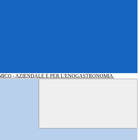
MICO - AZIENDALE E PER L'ENOGASTRONOMIA