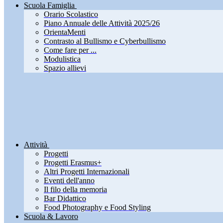
Scuola Famiglia
Orario Scolastico
Piano Annuale delle Attività 2025/26
OrientaMenti
Contrasto al Bullismo e Cyberbullismo
Come fare per ...
Modulistica
Spazio allievi
Attività
Progetti
Progetti Erasmus+
Altri Progetti Internazionali
Eventi dell'anno
Il filo della memoria
Bar Didattico
Food Photography e Food Styling
Scuola & Lavoro