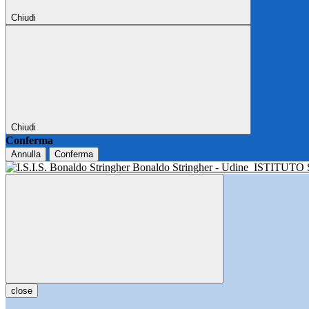
Chiudi
Chiudi
Conferma
Annulla
Conferma
Bonaldo Stringher - Udine
ISTITUTO
close