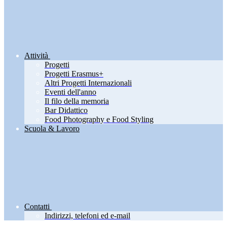
Attività
Progetti
Progetti Erasmus+
Altri Progetti Internazionali
Eventi dell'anno
Il filo della memoria
Bar Didattico
Food Photography e Food Styling
Scuola & Lavoro
Contatti
Indirizzi, telefoni ed e-mail