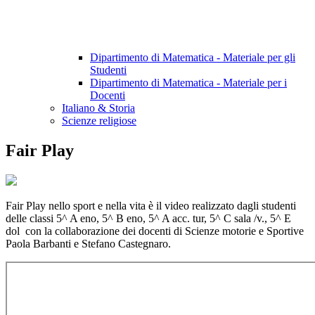
Dipartimento di Matematica - Materiale per gli
Studenti
Dipartimento di Matematica - Materiale per i
Docenti
Italiano & Storia
Scienze religiose
Fair Play
Fair Play nello sport e nella vita è il video realizzato dagli studenti
delle classi 5^ A eno, 5^ B eno, 5^ A acc. tur, 5^ C sala /v., 5^ E
dol con la collaborazione dei docenti di Scienze motorie e Sportive
Paola Barbanti e Stefano Castegnaro.