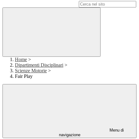
Campo di ricerca per le pagine del sito
Home
>
Dipartimenti Disciplinari
>
Scienze Motorie
>
Fair Play
Menu di
navigazione