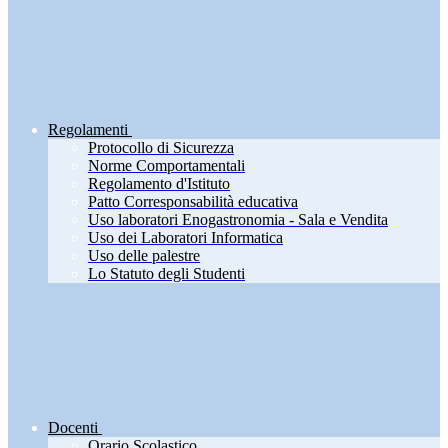
Regolamenti
Protocollo di Sicurezza
Norme Comportamentali
Regolamento d'Istituto
Patto Corresponsabilità educativa
Uso laboratori Enogastronomia - Sala e Vendita
Uso dei Laboratori Informatica
Uso delle palestre
Lo Statuto degli Studenti
Docenti
Orario Scolastico