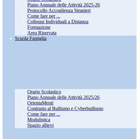
Piano Annuale delle Attività 2025-26
Protocollo Accoglienza Stranieri
Come fare per ...
Colloqui Individuali a Distanza
Formazione
Area Riservata
Scuola Famiglia
Orario Scolastico
Piano Annuale delle Attività 2025/26
OrientaMenti
Contrasto al Bullismo e Cyberbullismo
Come fare per ...
Modulistica
Spazio allievi