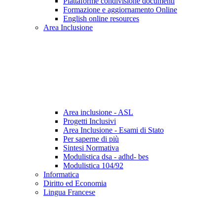
Piattaforme condivisione documenti
Formazione e aggiornamento Online
English online resources
Area Inclusione
Area inclusione - ASL
Progetti Inclusivi
Area Inclusione - Esami di Stato
Per saperne di più
Sintesi Normativa
Modulistica dsa - adhd- bes
Modulistica 104/92
Informatica
Diritto ed Economia
Lingua Francese