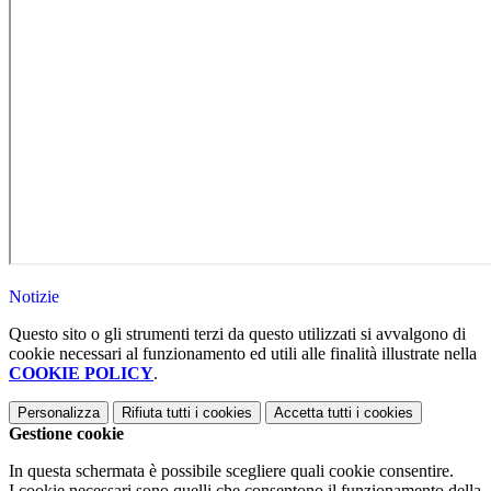
Notizie
Questo sito o gli strumenti terzi da questo utilizzati si avvalgono di
cookie necessari al funzionamento ed utili alle finalità illustrate nella
COOKIE POLICY
.
Personalizza
Rifiuta tutti
i cookies
Accetta tutti
i cookies
Gestione cookie
In questa schermata è possibile scegliere quali cookie consentire.
I cookie necessari sono quelli che consentono il funzionamento della