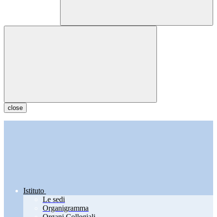
close
Istituto
Le sedi
Organigramma
Organi Collegiali