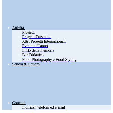
Attività
Progetti
Progetti Erasmus+
Altri Progetti Internazionali
Eventi dell'anno
Il filo della memoria
Bar Didattico
Food Photography e Food Styling
Scuola & Lavoro
Contatti
Indirizzi, telefoni ed e-mail