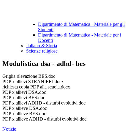
Dipartimento di Matematica - Materiale per gli
Studenti
Dipartimento di Matematica - Materiale per i
Docenti
Italiano & Storia
Scienze religiose
Modulistica dsa - adhd- bes
Griglia rilevazione BES.doc
PDP x allievi STRANIERI.docx
richiesta copia PDP alla scuola.docx
PDP x allievi DSA.doc
PDP x allievi BES.doc
PDP x allievi ADHD - disturbi evolutivi.doc
PDP x allieve DSA.doc
PDP x allieve BES.doc
PDP x allieve ADHD - disturbi evolutivi.doc
Notizie