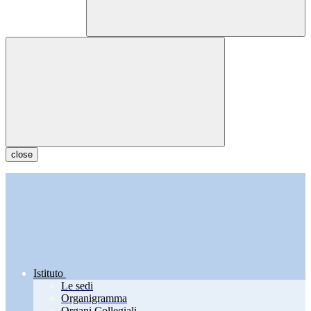
close
Istituto
Le sedi
Organigramma
Organi Collegiali