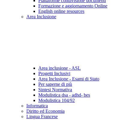
Piattaforme condivisione documenti
Formazione e aggiornamento Online
English online resources
Area Inclusione
Area inclusione - ASL
Progetti Inclusivi
Area Inclusione - Esami di Stato
Per saperne di più
Sintesi Normativa
Modulistica dsa - adhd- bes
Modulistica 104/92
Informatica
Diritto ed Economia
Lingua Francese