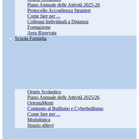
Piano Annuale delle Attività 2025-26
Protocollo Accoglienza Stranieri
Come fare per ...
Colloqui Individuali a Distanza
Formazione
Area Riservata
Scuola Famiglia
Orario Scolastico
Piano Annuale delle Attività 2025/26
OrientaMenti
Contrasto al Bullismo e Cyberbullismo
Come fare per ...
Modulistica
Spazio allievi