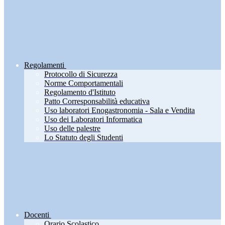
Regolamenti
Protocollo di Sicurezza
Norme Comportamentali
Regolamento d'Istituto
Patto Corresponsabilità educativa
Uso laboratori Enogastronomia - Sala e Vendita
Uso dei Laboratori Informatica
Uso delle palestre
Lo Statuto degli Studenti
Docenti
Orario Scolastico