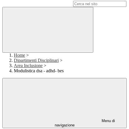
Campo di ricerca per le pagine del sito
Home
>
Dipartimenti Disciplinari
>
Area Inclusione
>
Modulistica dsa - adhd- bes
Menu di
navigazione