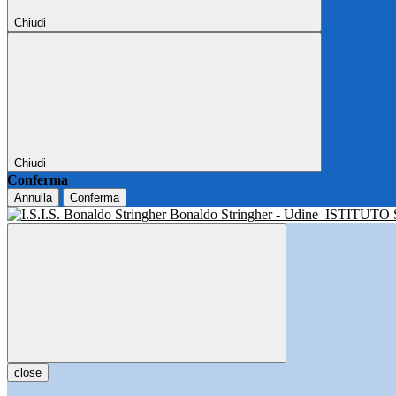
Chiudi
Chiudi
Conferma
Annulla
Conferma
Bonaldo Stringher - Udine
ISTITUTO
close