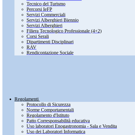
Tecnico del Turismo
Percorsi IeFP
Servizi Commerciali
Servizi Alberghieri Biennio
Servizi Alberghieri
Filiera Tecnologico Professionale (4+2)
Corsi Serali
Dipartimenti Disciplinari
RAV
Rendicontazione Sociale
Regolamenti
Protocollo di Sicurezza
Norme Comportamentali
Regolamento d'Istituto
Patto Corresponsabilità educativa
Uso laboratori Enogastronomia - Sala e Vendita
Uso dei Laboratori Informatica