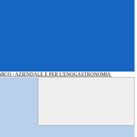
MICO - AZIENDALE E PER L'ENOGASTRONOMIA