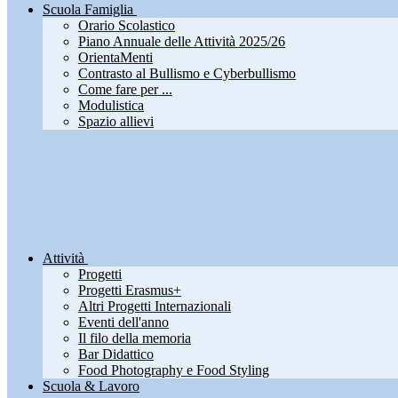
Scuola Famiglia
Orario Scolastico
Piano Annuale delle Attività 2025/26
OrientaMenti
Contrasto al Bullismo e Cyberbullismo
Come fare per ...
Modulistica
Spazio allievi
Attività
Progetti
Progetti Erasmus+
Altri Progetti Internazionali
Eventi dell'anno
Il filo della memoria
Bar Didattico
Food Photography e Food Styling
Scuola & Lavoro