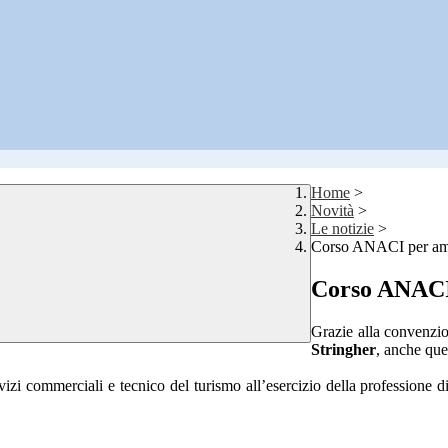
Home
>
Novità
>
Le notizie
>
Corso ANACI per ammi
Corso ANACI 
Grazie alla convenzio
Stringher
, anche que
servizi commerciali e tecnico del turismo all’esercizio della professione