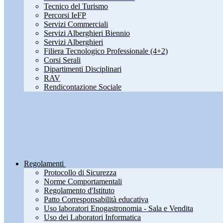
Tecnico del Turismo
Percorsi IeFP
Servizi Commerciali
Servizi Alberghieri Biennio
Servizi Alberghieri
Filiera Tecnologico Professionale (4+2)
Corsi Serali
Dipartimenti Disciplinari
RAV
Rendicontazione Sociale
Regolamenti
Protocollo di Sicurezza
Norme Comportamentali
Regolamento d'Istituto
Patto Corresponsabilità educativa
Uso laboratori Enogastronomia - Sala e Vendita
Uso dei Laboratori Informatica