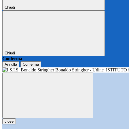
Chiudi
Chiudi
Conferma
Annulla
Conferma
Bonaldo Stringher - Udine
ISTITUTO
close