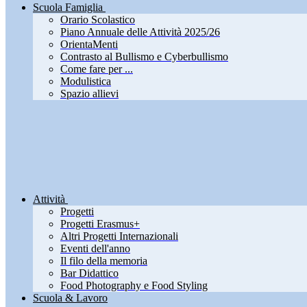
Scuola Famiglia
Orario Scolastico
Piano Annuale delle Attività 2025/26
OrientaMenti
Contrasto al Bullismo e Cyberbullismo
Come fare per ...
Modulistica
Spazio allievi
Attività
Progetti
Progetti Erasmus+
Altri Progetti Internazionali
Eventi dell'anno
Il filo della memoria
Bar Didattico
Food Photography e Food Styling
Scuola & Lavoro