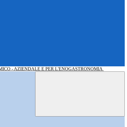
MICO - AZIENDALE E PER L'ENOGASTRONOMIA