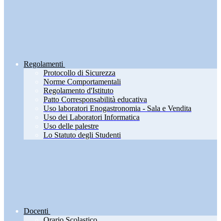
Regolamenti
Protocollo di Sicurezza
Norme Comportamentali
Regolamento d'Istituto
Patto Corresponsabilità educativa
Uso laboratori Enogastronomia - Sala e Vendita
Uso dei Laboratori Informatica
Uso delle palestre
Lo Statuto degli Studenti
Docenti
Orario Scolastico