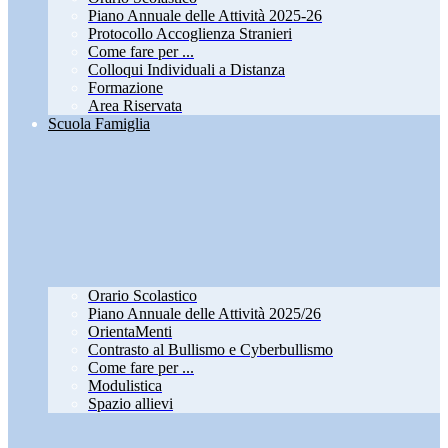
Piano Annuale delle Attività 2025-26
Protocollo Accoglienza Stranieri
Come fare per ...
Colloqui Individuali a Distanza
Formazione
Area Riservata
Scuola Famiglia
Orario Scolastico
Piano Annuale delle Attività 2025/26
OrientaMenti
Contrasto al Bullismo e Cyberbullismo
Come fare per ...
Modulistica
Spazio allievi