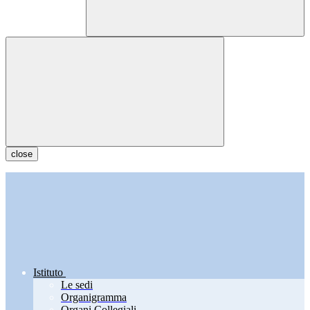
close
Istituto
Le sedi
Organigramma
Organi Collegiali