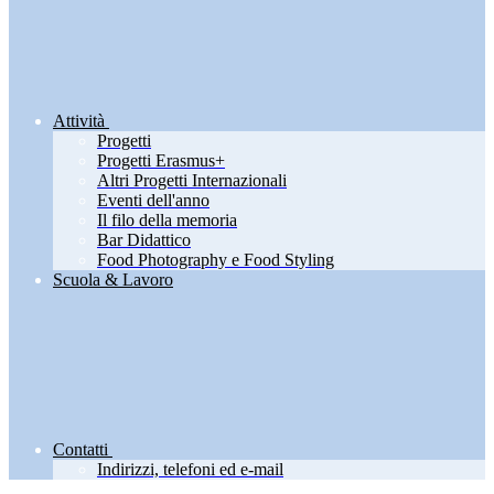
Attività
Progetti
Progetti Erasmus+
Altri Progetti Internazionali
Eventi dell'anno
Il filo della memoria
Bar Didattico
Food Photography e Food Styling
Scuola & Lavoro
Contatti
Indirizzi, telefoni ed e-mail