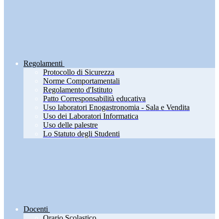
Regolamenti
Protocollo di Sicurezza
Norme Comportamentali
Regolamento d'Istituto
Patto Corresponsabilità educativa
Uso laboratori Enogastronomia - Sala e Vendita
Uso dei Laboratori Informatica
Uso delle palestre
Lo Statuto degli Studenti
Docenti
Orario Scolastico