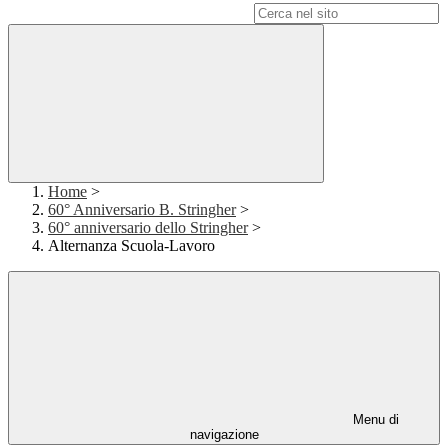
Campo di ricerca per le pagine del sito
Home
>
60° Anniversario B. Stringher
>
60° anniversario dello Stringher
>
Alternanza Scuola-Lavoro
Menu di
navigazione