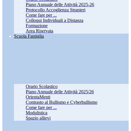
Piano Annuale delle Attività 2025-26
Protocollo Accoglienza Stranieri
Come fare per ...
Colloqui Individuali a Distanza
Formazione
Area Riservata
Scuola Famiglia
Orario Scolastico
Piano Annuale delle Attività 2025/26
OrientaMenti
Contrasto al Bullismo e Cyberbullismo
Come fare per ...
Modulistica
Spazio allievi