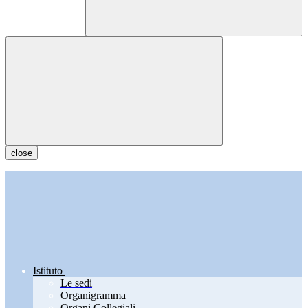
close
Istituto
Le sedi
Organigramma
Organi Collegiali