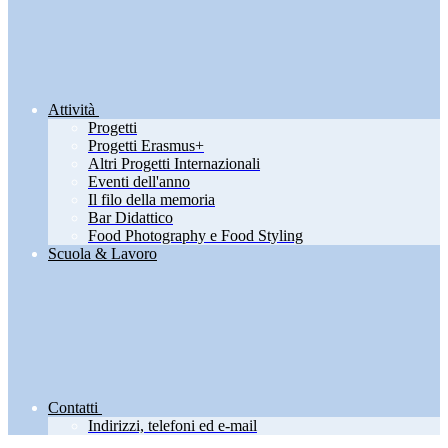
Attività
Progetti
Progetti Erasmus+
Altri Progetti Internazionali
Eventi dell'anno
Il filo della memoria
Bar Didattico
Food Photography e Food Styling
Scuola & Lavoro
Contatti
Indirizzi, telefoni ed e-mail