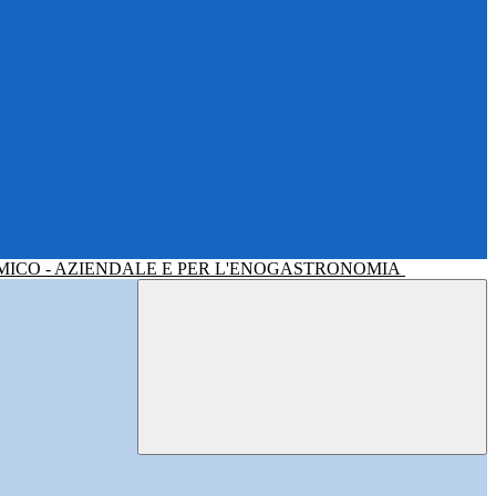
MICO - AZIENDALE E PER L'ENOGASTRONOMIA