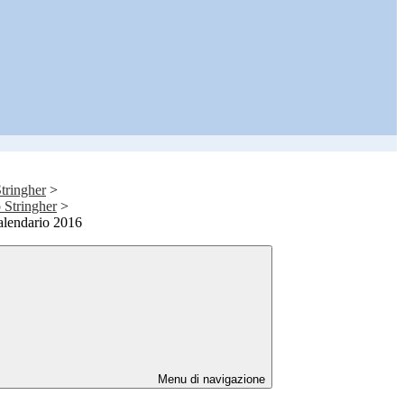
tringher
>
o Stringher
>
alendario 2016
Menu di navigazione