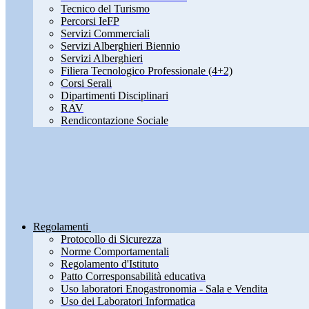
Tecnico del Turismo
Percorsi IeFP
Servizi Commerciali
Servizi Alberghieri Biennio
Servizi Alberghieri
Filiera Tecnologico Professionale (4+2)
Corsi Serali
Dipartimenti Disciplinari
RAV
Rendicontazione Sociale
Regolamenti
Protocollo di Sicurezza
Norme Comportamentali
Regolamento d'Istituto
Patto Corresponsabilità educativa
Uso laboratori Enogastronomia - Sala e Vendita
Uso dei Laboratori Informatica