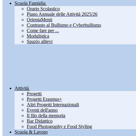
Scuola Famiglia
Orario Scolastico
Piano Annuale delle Attività 2025/26
OrientaMenti
Contrasto al Bullismo e Cyberbullismo
Come fare per ...
Modulistica
Spazio allievi
Attività
Progetti
Progetti Erasmus+
Altri Progetti Internazionali
Eventi dell'anno
Il filo della memoria
Bar Didattico
Food Photography e Food Styling
Scuola & Lavoro