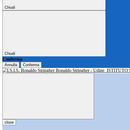
Chiudi
Chiudi
Conferma
Annulla
Conferma
Bonaldo Stringher - Udine
ISTITUTO
close