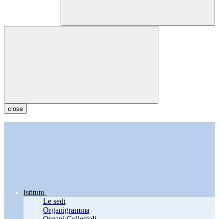
close
Istituto
Le sedi
Organigramma
Organi Collegiali