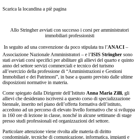
Scarica la locandina a piè pagina
Allo Stringher avviati con successo i corsi per amministratori
immobiliari professionisti
 In seguito ad una convenzione da poco stipulata tra l’
ANACI
–
Associazione Nazionale Amministratori – e l’
ISIS Stringher
sono
stati avviati corsi specifici per abilitare gli allievi del quarto e quinto
anno del settore servizi commerciali e tecnico del turismo
all’esercizio della professione di “Amministrazioni e Gestioni
Immobiliari e dei Patrimoni”, in base a quanto previsto dalle ultime
disposizioni normative in materia.
Come spiegato dalla Dirigente dell’Istituto
Anna Maria Zilli
, gli
allievi che desiderano iscriversi a questo corso di specializzazione
biennale, inserito nel piano dell’offerta formativa dell’istituto,
accedono ad un percorso di elevato livello formativo che si sviluppa
in 160 ore di lezione in classe, nonché in alcune settimane di stage
presso studi professionali ed organizzazioni del settore.
Particolare attenzione viene rivolta alle materia di diritto
condominiale, tecniche di comunicazione, informatica, impianti e