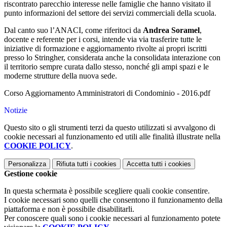
riscontrato parecchio interesse nelle famiglie che hanno visitato il
punto informazioni del settore dei servizi commerciali della scuola.
Dal canto suo l’ANACI, come riferitoci da
Andrea Soramel
,
docente e referente per i corsi, intende via via trasferire tutte le
iniziative di formazione e aggiornamento rivolte ai propri iscritti
presso lo Stringher, considerata anche la consolidata interazione con
il territorio sempre curata dallo stesso, nonché gli ampi spazi e le
moderne strutture della nuova sede.
Corso Aggiornamento Amministratori di Condominio - 2016.pdf
Notizie
Questo sito o gli strumenti terzi da questo utilizzati si avvalgono di
cookie necessari al funzionamento ed utili alle finalità illustrate nella
COOKIE POLICY
.
Personalizza
Rifiuta tutti
i cookies
Accetta tutti
i cookies
Gestione cookie
In questa schermata è possibile scegliere quali cookie consentire.
I cookie necessari sono quelli che consentono il funzionamento della
piattaforma e non è possibile disabilitarli.
Per conoscere quali sono i cookie necessari al funzionamento potete