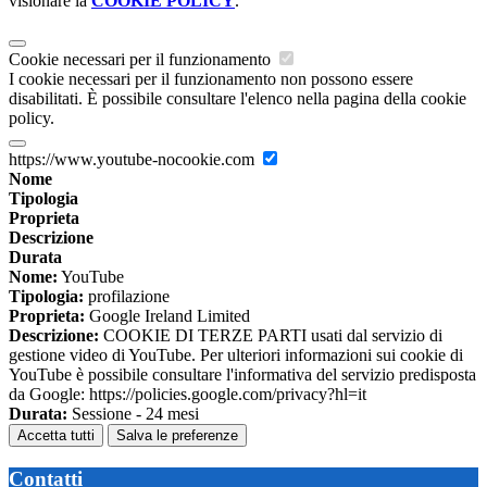
visionare la
COOKIE POLICY
.
Cookie necessari per il funzionamento
I cookie necessari per il funzionamento non possono essere
disabilitati. È possibile consultare l'elenco nella pagina della cookie
policy.
https://www.youtube-nocookie.com
Nome
Tipologia
Proprieta
Descrizione
Durata
Nome:
YouTube
Tipologia:
profilazione
Proprieta:
Google Ireland Limited
Descrizione:
COOKIE DI TERZE PARTI usati dal servizio di
gestione video di YouTube. Per ulteriori informazioni sui cookie di
YouTube è possibile consultare l'informativa del servizio predisposta
da Google: https://policies.google.com/privacy?hl=it
Durata:
Sessione - 24 mesi
Accetta tutti
Salva le preferenze
Contatti