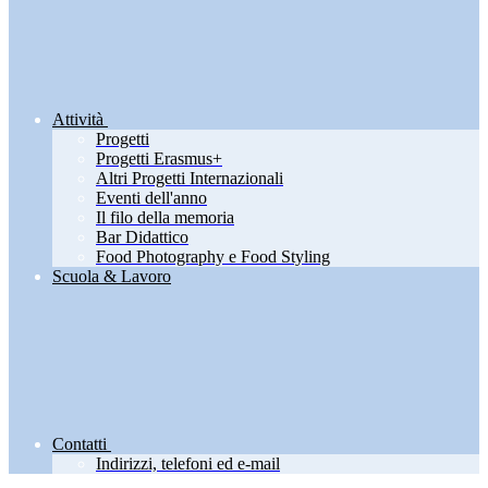
Attività
Progetti
Progetti Erasmus+
Altri Progetti Internazionali
Eventi dell'anno
Il filo della memoria
Bar Didattico
Food Photography e Food Styling
Scuola & Lavoro
Contatti
Indirizzi, telefoni ed e-mail