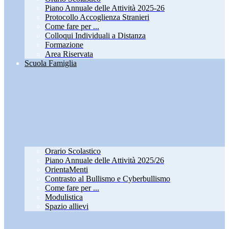
Piano Annuale delle Attività 2025-26
Protocollo Accoglienza Stranieri
Come fare per ...
Colloqui Individuali a Distanza
Formazione
Area Riservata
Scuola Famiglia
Orario Scolastico
Piano Annuale delle Attività 2025/26
OrientaMenti
Contrasto al Bullismo e Cyberbullismo
Come fare per ...
Modulistica
Spazio allievi