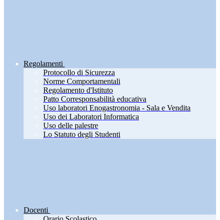
Regolamenti
Protocollo di Sicurezza
Norme Comportamentali
Regolamento d'Istituto
Patto Corresponsabilità educativa
Uso laboratori Enogastronomia - Sala e Vendita
Uso dei Laboratori Informatica
Uso delle palestre
Lo Statuto degli Studenti
Docenti
Orario Scolastico