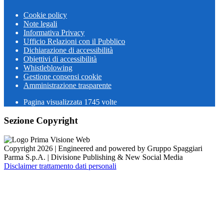
Cookie policy
Note legali
Informativa Privacy
Ufficio Relazioni con il Pubblico
Dichiarazione di accessibilità
Obiettivi di accessibilità
Whistleblowing
Gestione consensi cookie
Amministrazione trasparente
Pagina visualizzata
1745
volte
Sezione Copyright
Copyright 2026 | Engineered and powered by Gruppo Spaggiari
Parma S.p.A. | Divisione Publishing & New Social Media
Disclaimer trattamento dati personali