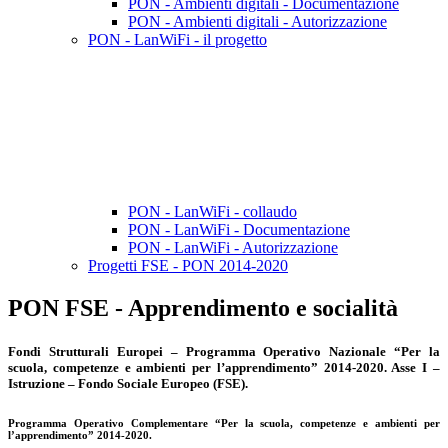
PON - Ambienti digitali - Documentazione
PON - Ambienti digitali - Autorizzazione
PON - LanWiFi - il progetto
PON - LanWiFi - collaudo
PON - LanWiFi - Documentazione
PON - LanWiFi - Autorizzazione
Progetti FSE - PON 2014-2020
PON FSE - Apprendimento e socialità
Fondi Strutturali Europei – Programma Operativo Nazionale “Per la
scuola, competenze e ambienti per l’apprendimento” 2014-2020. Asse I –
Istruzione – Fondo Sociale Europeo (FSE).
Programma Operativo Complementare “Per la scuola, competenze e ambienti per
l’apprendimento” 2014-2020.