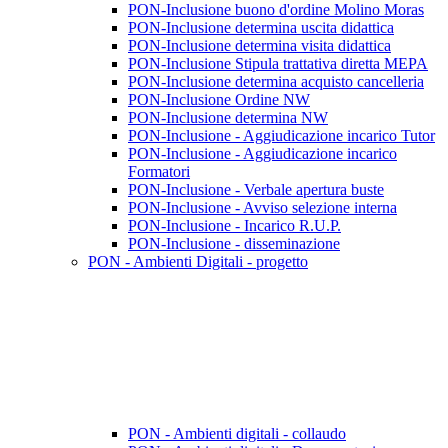
PON-Inclusione buono d'ordine Molino Moras
PON-Inclusione determina uscita didattica
PON-Inclusione determina visita didattica
PON-Inclusione Stipula trattativa diretta MEPA
PON-Inclusione determina acquisto cancelleria
PON-Inclusione Ordine NW
PON-Inclusione determina NW
PON-Inclusione - Aggiudicazione incarico Tutor
PON-Inclusione - Aggiudicazione incarico
Formatori
PON-Inclusione - Verbale apertura buste
PON-Inclusione - Avviso selezione interna
PON-Inclusione - Incarico R.U.P.
PON-Inclusione - disseminazione
PON - Ambienti Digitali - progetto
PON - Ambienti digitali - collaudo