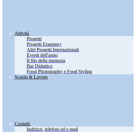
Attività
Progetti
Progetti Erasmus+
Altri Progetti Internazionali
Eventi dell'anno
Il filo della memoria
Bar Didattico
Food Photography e Food Styling
Scuola & Lavoro
Contatti
Indirizzi, telefoni ed e-mail