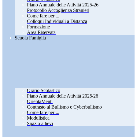
Piano Annuale delle Attività 2025-26
Protocollo Accoglienza Stranieri
Come fare per ...
Colloqui Individuali a Distanza
Formazione
Area Riservata
Scuola Famiglia
Orario Scolastico
Piano Annuale delle Attività 2025/26
OrientaMenti
Contrasto al Bullismo e Cyberbullismo
Come fare per ...
Modulistica
Spazio allievi