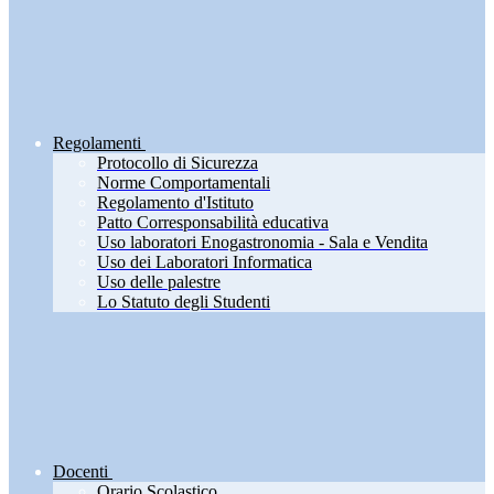
Regolamenti
Protocollo di Sicurezza
Norme Comportamentali
Regolamento d'Istituto
Patto Corresponsabilità educativa
Uso laboratori Enogastronomia - Sala e Vendita
Uso dei Laboratori Informatica
Uso delle palestre
Lo Statuto degli Studenti
Docenti
Orario Scolastico