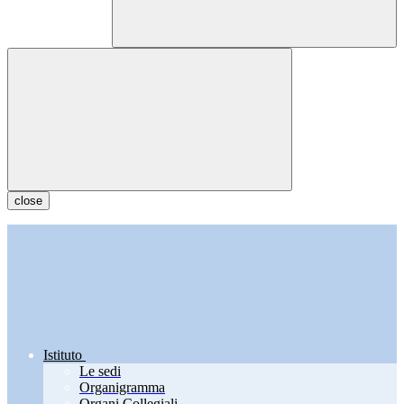
close
Istituto
Le sedi
Organigramma
Organi Collegiali