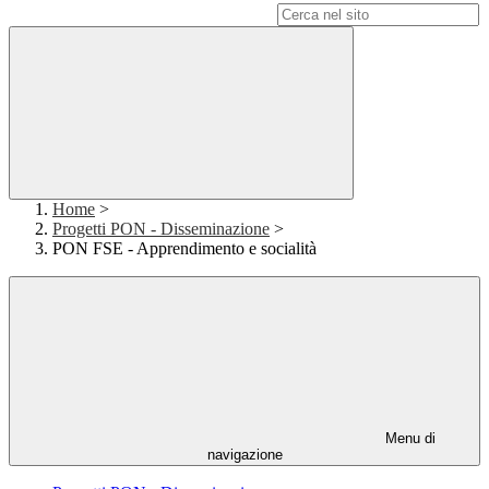
Campo di ricerca per le pagine del sito
Home
>
Progetti PON - Disseminazione
>
PON FSE - Apprendimento e socialità
Menu di
navigazione