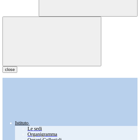
close
Istituto
Le sedi
Organigramma
Organi Collegiali