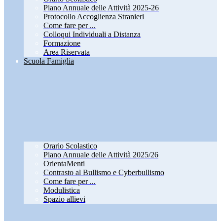
Piano Annuale delle Attività 2025-26
Protocollo Accoglienza Stranieri
Come fare per ...
Colloqui Individuali a Distanza
Formazione
Area Riservata
Scuola Famiglia
Orario Scolastico
Piano Annuale delle Attività 2025/26
OrientaMenti
Contrasto al Bullismo e Cyberbullismo
Come fare per ...
Modulistica
Spazio allievi