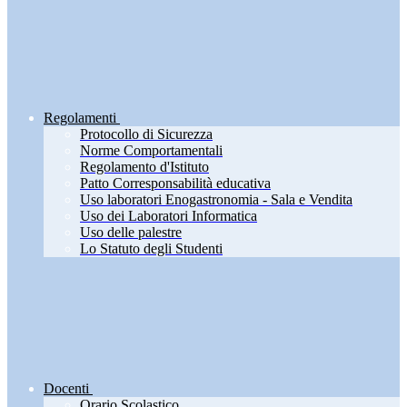
Regolamenti
Protocollo di Sicurezza
Norme Comportamentali
Regolamento d'Istituto
Patto Corresponsabilità educativa
Uso laboratori Enogastronomia - Sala e Vendita
Uso dei Laboratori Informatica
Uso delle palestre
Lo Statuto degli Studenti
Docenti
Orario Scolastico