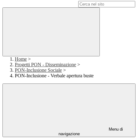
Campo di ricerca per le pagine del sito
Home
>
Progetti PON - Disseminazione
>
PON-Inclusione Sociale
>
PON-Inclusione - Verbale apertura buste
Menu di
navigazione