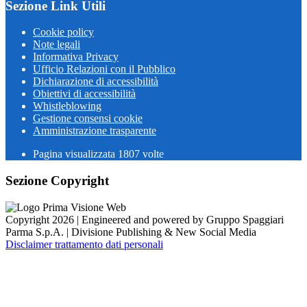
Sezione Link Utili
Cookie policy
Note legali
Informativa Privacy
Ufficio Relazioni con il Pubblico
Dichiarazione di accessibilità
Obiettivi di accessibilità
Whistleblowing
Gestione consensi cookie
Amministrazione trasparente
Pagina visualizzata
1807
volte
Sezione Copyright
Copyright 2026 | Engineered and powered by Gruppo Spaggiari
Parma S.p.A. | Divisione Publishing & New Social Media
Disclaimer trattamento dati personali