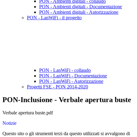
PON - Ambienti digitali - collaudo
PON - Ambienti digitali - Documentazione
PON - Ambienti digitali - Autorizzazione
PON - LanWiFi - il progetto
PON - LanWiFi - collaudo
PON - LanWiFi - Documentazione
PON - LanWiFi - Autorizzazione
Progetti FSE - PON 2014-2020
PON-Inclusione - Verbale apertura buste
Verbale apertura buste.pdf
Notizie
Questo sito o gli strumenti terzi da questo utilizzati si avvalgono di