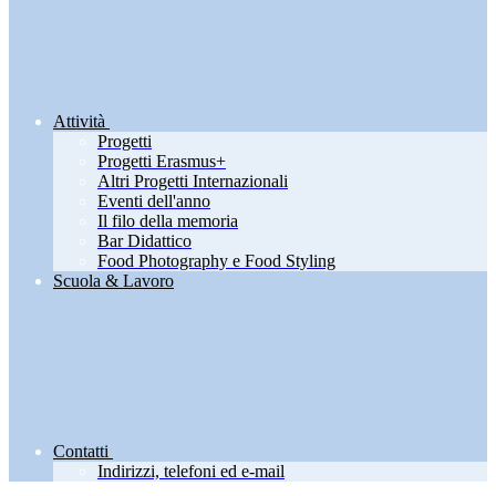
Attività
Progetti
Progetti Erasmus+
Altri Progetti Internazionali
Eventi dell'anno
Il filo della memoria
Bar Didattico
Food Photography e Food Styling
Scuola & Lavoro
Contatti
Indirizzi, telefoni ed e-mail