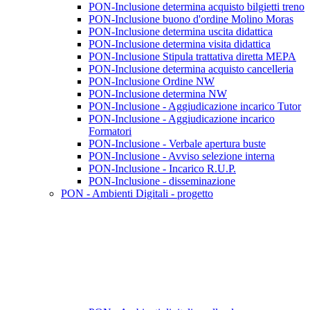
PON-Inclusione determina acquisto bilgietti treno
PON-Inclusione buono d'ordine Molino Moras
PON-Inclusione determina uscita didattica
PON-Inclusione determina visita didattica
PON-Inclusione Stipula trattativa diretta MEPA
PON-Inclusione determina acquisto cancelleria
PON-Inclusione Ordine NW
PON-Inclusione determina NW
PON-Inclusione - Aggiudicazione incarico Tutor
PON-Inclusione - Aggiudicazione incarico
Formatori
PON-Inclusione - Verbale apertura buste
PON-Inclusione - Avviso selezione interna
PON-Inclusione - Incarico R.U.P.
PON-Inclusione - disseminazione
PON - Ambienti Digitali - progetto