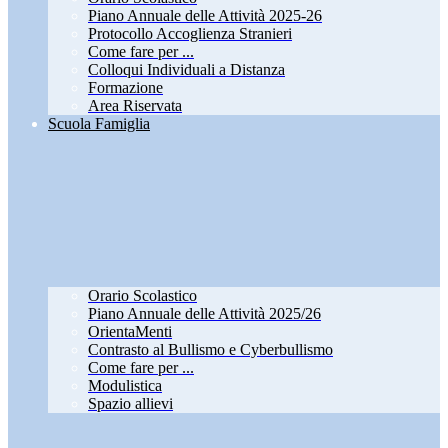
Piano Annuale delle Attività 2025-26
Protocollo Accoglienza Stranieri
Come fare per ...
Colloqui Individuali a Distanza
Formazione
Area Riservata
Scuola Famiglia
Orario Scolastico
Piano Annuale delle Attività 2025/26
OrientaMenti
Contrasto al Bullismo e Cyberbullismo
Come fare per ...
Modulistica
Spazio allievi