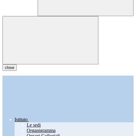
close
Istituto
Le sedi
Organigramma
Organi Collegiali