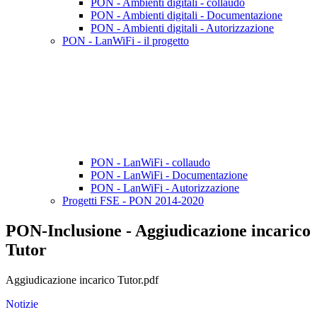
PON - Ambienti digitali - collaudo
PON - Ambienti digitali - Documentazione
PON - Ambienti digitali - Autorizzazione
PON - LanWiFi - il progetto
PON - LanWiFi - collaudo
PON - LanWiFi - Documentazione
PON - LanWiFi - Autorizzazione
Progetti FSE - PON 2014-2020
PON-Inclusione - Aggiudicazione incarico
Tutor
Aggiudicazione incarico Tutor.pdf
Notizie