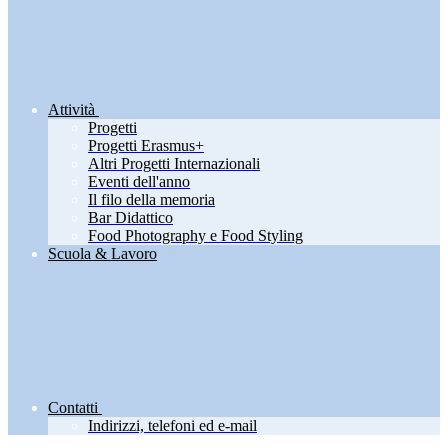
Attività
Progetti
Progetti Erasmus+
Altri Progetti Internazionali
Eventi dell'anno
Il filo della memoria
Bar Didattico
Food Photography e Food Styling
Scuola & Lavoro
Contatti
Indirizzi, telefoni ed e-mail