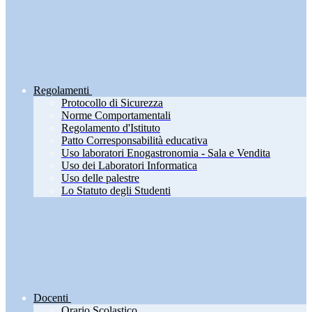
Regolamenti
Protocollo di Sicurezza
Norme Comportamentali
Regolamento d'Istituto
Patto Corresponsabilità educativa
Uso laboratori Enogastronomia - Sala e Vendita
Uso dei Laboratori Informatica
Uso delle palestre
Lo Statuto degli Studenti
Docenti
Orario Scolastico