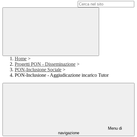
Campo di ricerca per le pagine del sito
Home
>
Progetti PON - Disseminazione
>
PON-Inclusione Sociale
>
PON-Inclusione - Aggiudicazione incarico Tutor
Menu di
navigazione