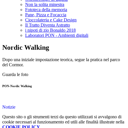
Non la solita minestra
Fototeca della memoria
Pane, Pizza e Focaccia
Cioccolateria e Cake Design
Il Tratto Diventa Astratto
i nipoti di zio Bonaldo 2018
Laboratori PON - Ambienti digitali
Nordic Walking
Dopo una iniziale impostazione teorica, segue la pratica nel parco
del Cormor.
Guarda le foto
PON-Nordic Walking
Notizie
Questo sito o gli strumenti terzi da questo utilizzati si avvalgono di
cookie necessari al funzionamento ed utili alle finalità illustrate nella
COOKIE POLICY
.