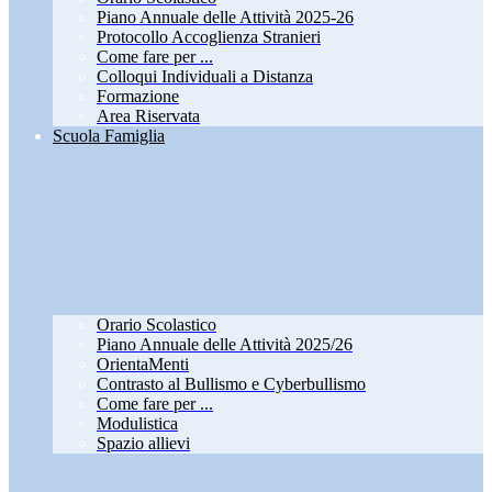
Piano Annuale delle Attività 2025-26
Protocollo Accoglienza Stranieri
Come fare per ...
Colloqui Individuali a Distanza
Formazione
Area Riservata
Scuola Famiglia
Orario Scolastico
Piano Annuale delle Attività 2025/26
OrientaMenti
Contrasto al Bullismo e Cyberbullismo
Come fare per ...
Modulistica
Spazio allievi