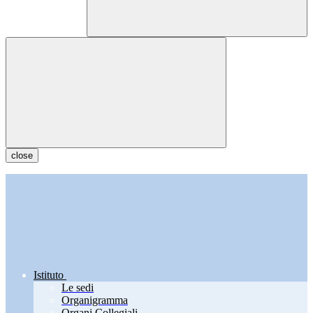
close
Istituto
Le sedi
Organigramma
Organi Collegiali