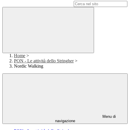
Campo di ricerca per le pagine del sito
Home
>
PON - Le attività dello Stringher
>
Nordic Walking
Menu di
navigazione