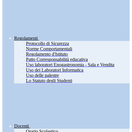
Regolamenti
Protocollo di Sicurezza
Norme Comportamentali
Regolamento d'Istituto
Patto Corresponsabilità educativa
Uso laboratori Enogastronomia - Sala e Vendita
Uso dei Laboratori Informatica
Uso delle palestre
Lo Statuto degli Studenti
Docenti
Orario Scolastico