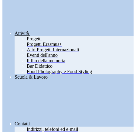
Attività
Progetti
Progetti Erasmus+
Altri Progetti Internazionali
Eventi dell'anno
Il filo della memoria
Bar Didattico
Food Photography e Food Styling
Scuola & Lavoro
Contatti
Indirizzi, telefoni ed e-mail