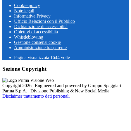
Cookie policy
Note legali
Informativa Privacy
Ufficio Relazioni con il Pubblico
Dichiarazione di accessibilità
Obiettivi di accessibilità
Whistleblowing
Gestione consensi cookie
Amministrazione trasparente
Pagina visualizzata
1644
volte
Sezione Copyright
Copyright 2026 | Engineered and powered by Gruppo Spaggiari
Parma S.p.A. | Divisione Publishing & New Social Media
Disclaimer trattamento dati personali