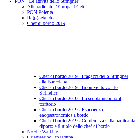
PON - Le attività dello Stringher
Alle radici dell’Europa: i Celti
PON Polenta
Ra(p)oetando
Chef di bordo 2019
Chef di bordo 2019 - I ragazzi dello Stringher
alla Barcolana
Chef di bordo 2019 - Buon vento con lo
Stringher
Chef di bordo 2019 - La scuola incontra il
territorio
Chef di bordo 2019 - Esperienza
enogastronomica a bordo
Chef di bordo 2019 - Conferenza sulla nautica da
diporto e il ruolo dello chef di bordo
Nordic Walking
Orienteering.. in laguna