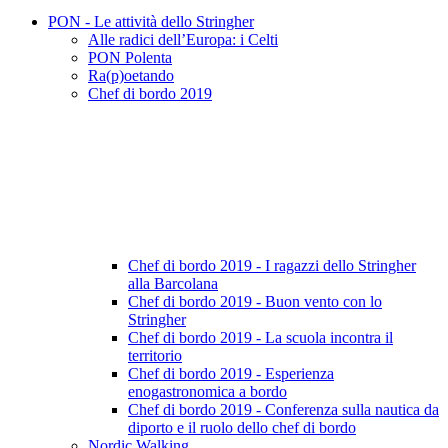
PON - Le attività dello Stringher
Alle radici dell’Europa: i Celti
PON Polenta
Ra(p)oetando
Chef di bordo 2019
Chef di bordo 2019 - I ragazzi dello Stringher
alla Barcolana
Chef di bordo 2019 - Buon vento con lo
Stringher
Chef di bordo 2019 - La scuola incontra il
territorio
Chef di bordo 2019 - Esperienza
enogastronomica a bordo
Chef di bordo 2019 - Conferenza sulla nautica da
diporto e il ruolo dello chef di bordo
Nordic Walking