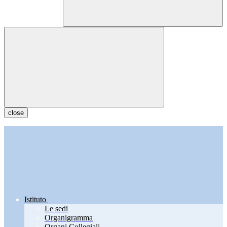
close
Istituto
Le sedi
Organigramma
Organi Collegiali