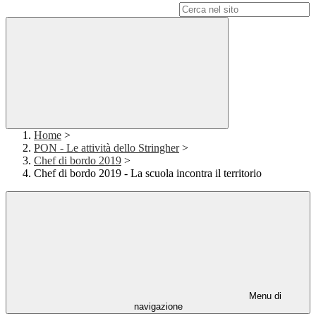
Campo di ricerca per le pagine del sito
Home
>
PON - Le attività dello Stringher
>
Chef di bordo 2019
>
Chef di bordo 2019 - La scuola incontra il territorio
Menu di
navigazione