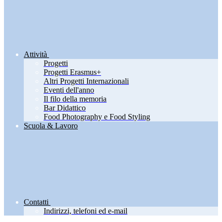
Attività
Progetti
Progetti Erasmus+
Altri Progetti Internazionali
Eventi dell'anno
Il filo della memoria
Bar Didattico
Food Photography e Food Styling
Scuola & Lavoro
Contatti
Indirizzi, telefoni ed e-mail