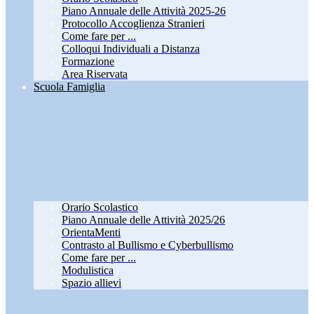
Piano Annuale delle Attività 2025-26
Protocollo Accoglienza Stranieri
Come fare per ...
Colloqui Individuali a Distanza
Formazione
Area Riservata
Scuola Famiglia
Orario Scolastico
Piano Annuale delle Attività 2025/26
OrientaMenti
Contrasto al Bullismo e Cyberbullismo
Come fare per ...
Modulistica
Spazio allievi