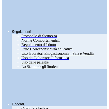
Regolamenti
Protocollo di Sicurezza
Norme Comportamentali
Regolamento d'Istituto
Patto Corresponsabilità educativa
Uso laboratori Enogastronomia - Sala e Vendita
Uso dei Laboratori Informatica
Uso delle palestre
Lo Statuto degli Studenti
Docenti
Orario Scolastico