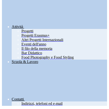
Attività
Progetti
Progetti Erasmus+
Altri Progetti Internazionali
Eventi dell'anno
Il filo della memoria
Bar Didattico
Food Photography e Food Styling
Scuola & Lavoro
Contatti
Indirizzi, telefoni ed e-mail