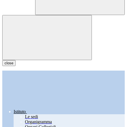
close
Istituto
Le sedi
Organigramma
Organi Collegiali