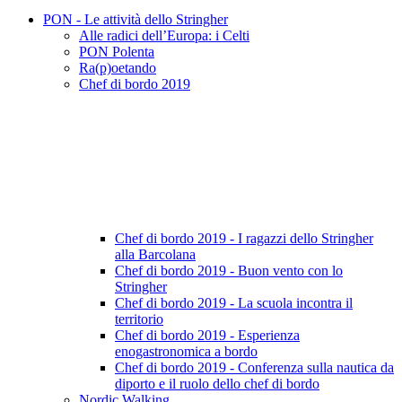
PON - Le attività dello Stringher
Alle radici dell’Europa: i Celti
PON Polenta
Ra(p)oetando
Chef di bordo 2019
Chef di bordo 2019 - I ragazzi dello Stringher
alla Barcolana
Chef di bordo 2019 - Buon vento con lo
Stringher
Chef di bordo 2019 - La scuola incontra il
territorio
Chef di bordo 2019 - Esperienza
enogastronomica a bordo
Chef di bordo 2019 - Conferenza sulla nautica da
diporto e il ruolo dello chef di bordo
Nordic Walking