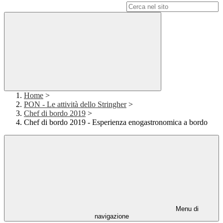
Campo di ricerca per le pagine del sito
Home
>
PON - Le attività dello Stringher
>
Chef di bordo 2019
>
Chef di bordo 2019 - Esperienza enogastronomica a bordo
Menu di
navigazione