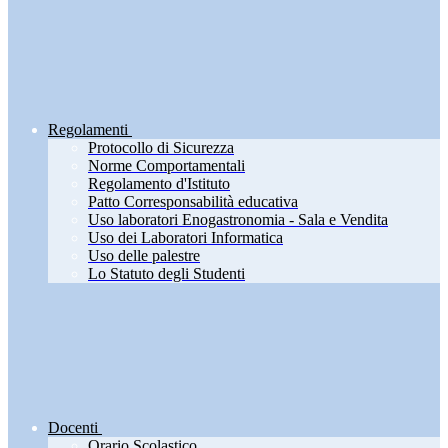
Regolamenti
Protocollo di Sicurezza
Norme Comportamentali
Regolamento d'Istituto
Patto Corresponsabilità educativa
Uso laboratori Enogastronomia - Sala e Vendita
Uso dei Laboratori Informatica
Uso delle palestre
Lo Statuto degli Studenti
Docenti
Orario Scolastico