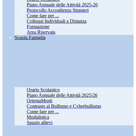
Piano Annuale delle Attività 2025-26
Protocollo Accoglienza Stranieri
Come fare per ...
Colloqui Individuali a Distanza
Formazione
Area Riservata
Scuola Famiglia
Orario Scolastico
Piano Annuale delle Attività 2025/26
OrientaMenti
Contrasto al Bullismo e Cyberbullismo
Come fare per ...
Modulistica
Spazio allievi