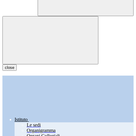
close
Istituto
Le sedi
Organigramma
Organi Collegiali