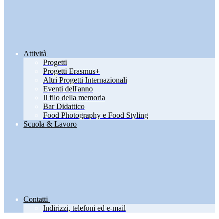
Attività
Progetti
Progetti Erasmus+
Altri Progetti Internazionali
Eventi dell'anno
Il filo della memoria
Bar Didattico
Food Photography e Food Styling
Scuola & Lavoro
Contatti
Indirizzi, telefoni ed e-mail