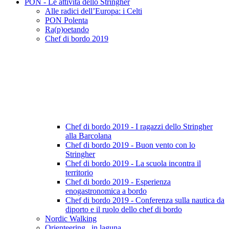
PON - Le attività dello Stringher
Alle radici dell’Europa: i Celti
PON Polenta
Ra(p)oetando
Chef di bordo 2019
Chef di bordo 2019 - I ragazzi dello Stringher
alla Barcolana
Chef di bordo 2019 - Buon vento con lo
Stringher
Chef di bordo 2019 - La scuola incontra il
territorio
Chef di bordo 2019 - Esperienza
enogastronomica a bordo
Chef di bordo 2019 - Conferenza sulla nautica da
diporto e il ruolo dello chef di bordo
Nordic Walking
Orienteering.. in laguna