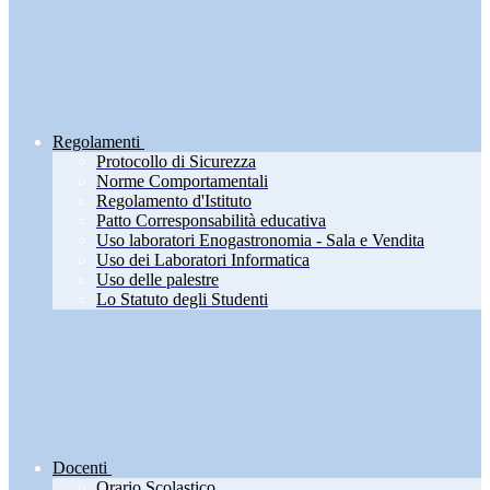
Regolamenti
Protocollo di Sicurezza
Norme Comportamentali
Regolamento d'Istituto
Patto Corresponsabilità educativa
Uso laboratori Enogastronomia - Sala e Vendita
Uso dei Laboratori Informatica
Uso delle palestre
Lo Statuto degli Studenti
Docenti
Orario Scolastico