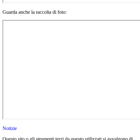
Guarda anche la raccolta di foto:
Notizie
Questo sito o gli strumenti terzi da questo utilizzati si avvalgono di