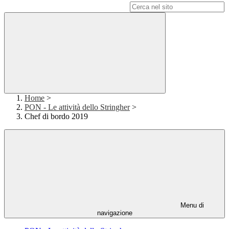
Campo di ricerca per le pagine del sito
Home
>
PON - Le attività dello Stringher
>
Chef di bordo 2019
Menu di
navigazione