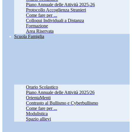
Piano Annuale delle Attività 2025-26
Protocollo Accoglienza Stranieri
Come fare per ...
Colloqui Individuali a Distanza
Formazione
Area Riservata
Scuola Famiglia
Orario Scolastico
Piano Annuale delle Attività 2025/26
OrientaMenti
Contrasto al Bullismo e Cyberbullismo
Come fare per ...
Modulistica
Spazio allievi