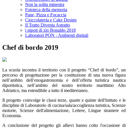
Non la solita minestra
Fototeca della memoria
Pane, Pizza e Focaccia
Cioccolateria e Cake Design
Il Tratto Diventa Astratto
i nipoti di zio Bonaldo 2018
Laboratori PON - Ambienti digitali
Chef di bordo 2019
La scuola incontra il territorio con il progetto “Chef di bordo”, un
percorso di progettazione per la costituzione di una nuova figura
nell’ambito dell’enogastronomia e dell’offerta turistica nautica
diportistica, nell’ambito del nostro territorio marittimo Alto
Adriatico, ma estendibile a tutto il mediterraneo.
Il progetto coinvolge le classi terze, quarte e quinte dell'Istituto e le
discipline di Laboratorio di cucina/sala/accoglienza turistica, Scienze
motorie, Scienze dell'alimentazione, Lettere, Lingue straniere ed
Economia.
A conclusione del progetto gli allievi hanno colto l'occasione di