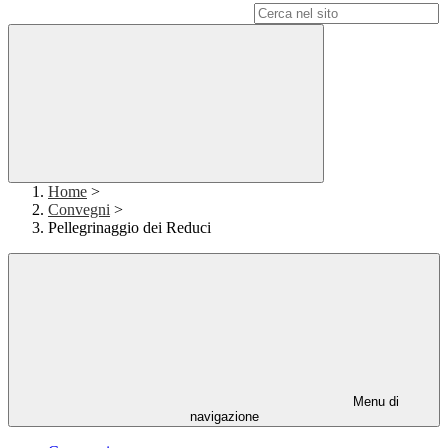
Campo di ricerca per le pagine del sito
Home
>
Convegni
>
Pellegrinaggio dei Reduci
Menu di
navigazione