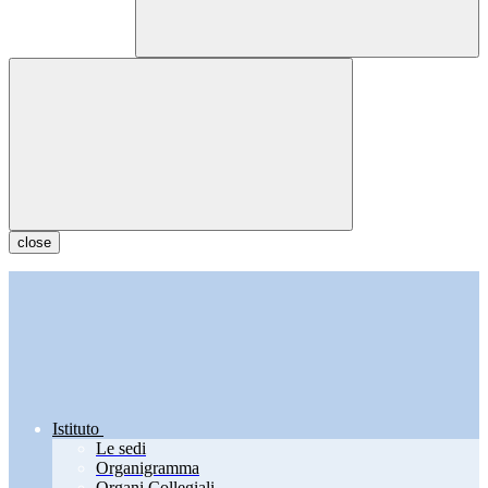
close
Istituto
Le sedi
Organigramma
Organi Collegiali