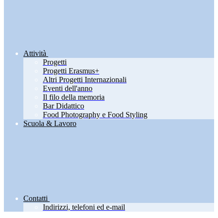
Attività
Progetti
Progetti Erasmus+
Altri Progetti Internazionali
Eventi dell'anno
Il filo della memoria
Bar Didattico
Food Photography e Food Styling
Scuola & Lavoro
Contatti
Indirizzi, telefoni ed e-mail