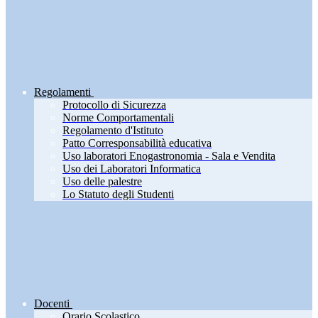
Regolamenti
Protocollo di Sicurezza
Norme Comportamentali
Regolamento d'Istituto
Patto Corresponsabilità educativa
Uso laboratori Enogastronomia - Sala e Vendita
Uso dei Laboratori Informatica
Uso delle palestre
Lo Statuto degli Studenti
Docenti
Orario Scolastico