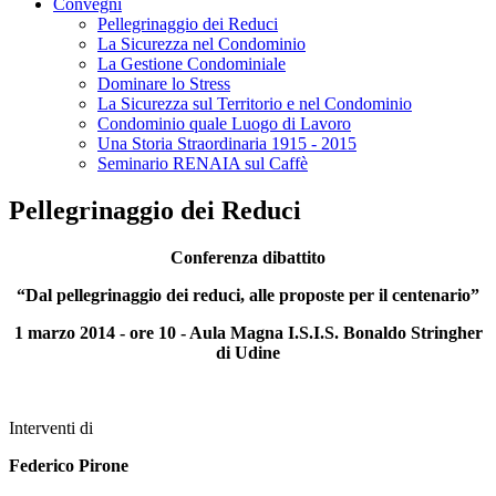
Convegni
Pellegrinaggio dei Reduci
La Sicurezza nel Condominio
La Gestione Condominiale
Dominare lo Stress
La Sicurezza sul Territorio e nel Condominio
Condominio quale Luogo di Lavoro
Una Storia Straordinaria 1915 - 2015
Seminario RENAIA sul Caffè
Pellegrinaggio dei Reduci
Conferenza dibattito
“Dal pellegrinaggio dei reduci, alle proposte per il centenario”
1 marzo 2014 - ore 10 - Aula Magna I.S.I.S. Bonaldo Stringher
di Udine
Interventi di
Federico Pirone