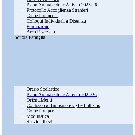
Piano Annuale delle Attività 2025-26
Protocollo Accoglienza Stranieri
Come fare per ...
Colloqui Individuali a Distanza
Formazione
Area Riservata
Scuola Famiglia
Orario Scolastico
Piano Annuale delle Attività 2025/26
OrientaMenti
Contrasto al Bullismo e Cyberbullismo
Come fare per ...
Modulistica
Spazio allievi