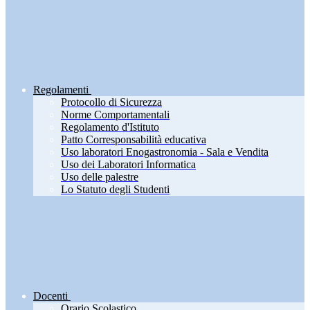
Regolamenti
Protocollo di Sicurezza
Norme Comportamentali
Regolamento d'Istituto
Patto Corresponsabilità educativa
Uso laboratori Enogastronomia - Sala e Vendita
Uso dei Laboratori Informatica
Uso delle palestre
Lo Statuto degli Studenti
Docenti
Orario Scolastico