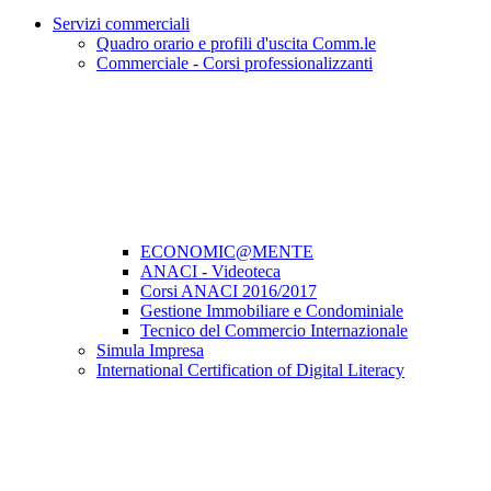
Servizi commerciali
Quadro orario e profili d'uscita Comm.le
Commerciale - Corsi professionalizzanti
ECONOMIC@MENTE
ANACI - Videoteca
Corsi ANACI 2016/2017
Gestione Immobiliare e Condominiale
Tecnico del Commercio Internazionale
Simula Impresa
International Certification of Digital Literacy