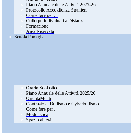
Piano Annuale delle Attività 2025-26
Protocollo Accoglienza Stranieri
Come fare per ...
Colloqui Individuali a Distanza
Formazione
Area Riservata
Scuola Famiglia
Orario Scolastico
Piano Annuale delle Attività 2025/26
OrientaMenti
Contrasto al Bullismo e Cyberbullismo
Come fare per ...
Modulistica
Spazio allievi