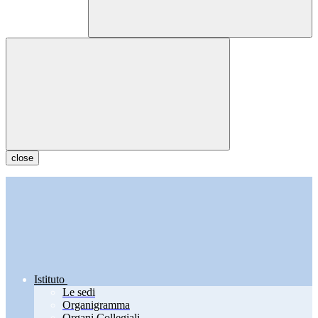
close
Istituto
Le sedi
Organigramma
Organi Collegiali