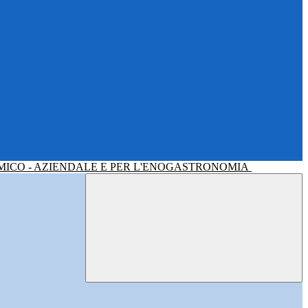
MICO - AZIENDALE E PER L'ENOGASTRONOMIA