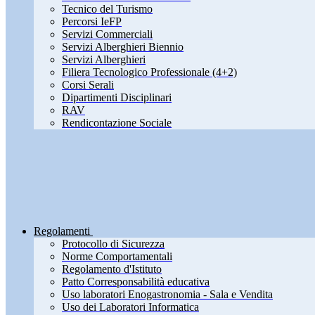
Tecnico del Turismo
Percorsi IeFP
Servizi Commerciali
Servizi Alberghieri Biennio
Servizi Alberghieri
Filiera Tecnologico Professionale (4+2)
Corsi Serali
Dipartimenti Disciplinari
RAV
Rendicontazione Sociale
Regolamenti
Protocollo di Sicurezza
Norme Comportamentali
Regolamento d'Istituto
Patto Corresponsabilità educativa
Uso laboratori Enogastronomia - Sala e Vendita
Uso dei Laboratori Informatica