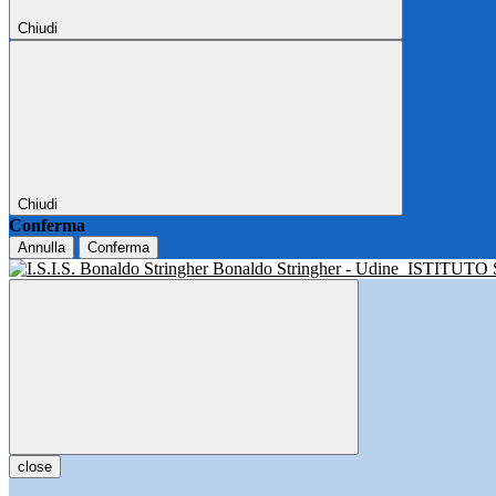
Chiudi
Chiudi
Conferma
Annulla
Conferma
Bonaldo Stringher - Udine
ISTITUTO
close