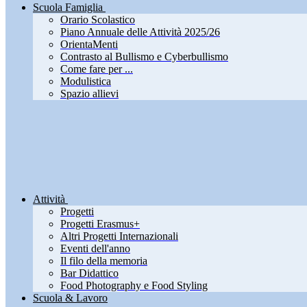
Scuola Famiglia
Orario Scolastico
Piano Annuale delle Attività 2025/26
OrientaMenti
Contrasto al Bullismo e Cyberbullismo
Come fare per ...
Modulistica
Spazio allievi
Attività
Progetti
Progetti Erasmus+
Altri Progetti Internazionali
Eventi dell'anno
Il filo della memoria
Bar Didattico
Food Photography e Food Styling
Scuola & Lavoro