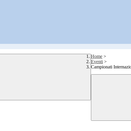
Home
>
Eventi
>
Campionati Internazio