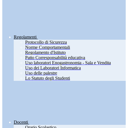
Regolamenti
Protocollo di Sicurezza
Norme Comportamentali
Regolamento d'Istituto
Patto Corresponsabilità educativa
Uso laboratori Enogastronomia - Sala e Vendita
Uso dei Laboratori Informatica
Uso delle palestre
Lo Statuto degli Studenti
Docenti
Orario Scolastico