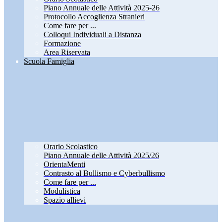
Piano Annuale delle Attività 2025-26
Protocollo Accoglienza Stranieri
Come fare per ...
Colloqui Individuali a Distanza
Formazione
Area Riservata
Scuola Famiglia
Orario Scolastico
Piano Annuale delle Attività 2025/26
OrientaMenti
Contrasto al Bullismo e Cyberbullismo
Come fare per ...
Modulistica
Spazio allievi