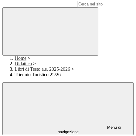
Campo di ricerca per le pagine del sito
Home
>
Didattica
>
Libri di Testo a.s. 2025-2026
>
Triennio Turistico 25/26
Menu di
navigazione