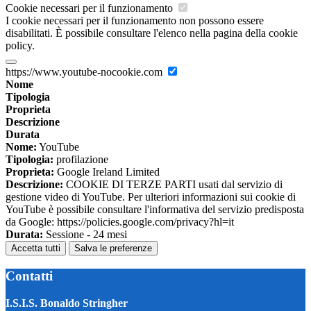
Cookie necessari per il funzionamento
I cookie necessari per il funzionamento non possono essere
disabilitati. È possibile consultare l'elenco nella pagina della cookie
policy.
https://www.youtube-nocookie.com
Nome
Tipologia
Proprieta
Descrizione
Durata
Nome:
YouTube
Tipologia:
profilazione
Proprieta:
Google Ireland Limited
Descrizione:
COOKIE DI TERZE PARTI usati dal servizio di
gestione video di YouTube. Per ulteriori informazioni sui cookie di
YouTube è possibile consultare l'informativa del servizio predisposta
da Google: https://policies.google.com/privacy?hl=it
Durata:
Sessione - 24 mesi
Accetta tutti
Salva le preferenze
Contatti
I.S.I.S. Bonaldo Stringher