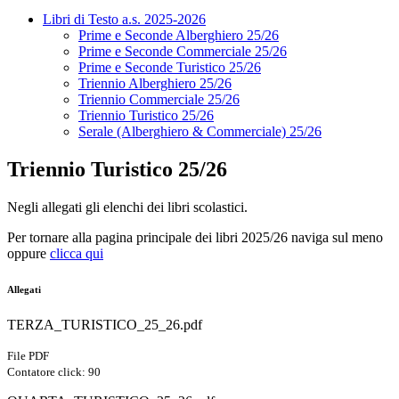
Libri di Testo a.s. 2025-2026
Prime e Seconde Alberghiero 25/26
Prime e Seconde Commerciale 25/26
Prime e Seconde Turistico 25/26
Triennio Alberghiero 25/26
Triennio Commerciale 25/26
Triennio Turistico 25/26
Serale (Alberghiero & Commerciale) 25/26
Triennio Turistico 25/26
Negli allegati gli elenchi dei libri scolastici.
Per tornare alla pagina principale dei libri 2025/26 naviga sul meno
oppure
clicca qui
Allegati
TERZA_TURISTICO_25_26.pdf
File PDF
Contatore click: 90