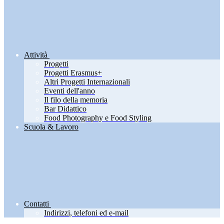
Attività
Progetti
Progetti Erasmus+
Altri Progetti Internazionali
Eventi dell'anno
Il filo della memoria
Bar Didattico
Food Photography e Food Styling
Scuola & Lavoro
Contatti
Indirizzi, telefoni ed e-mail