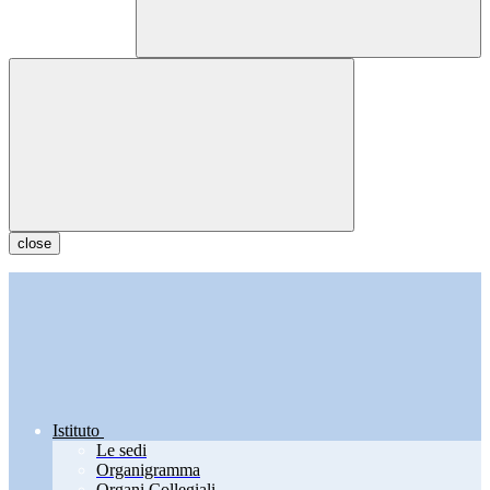
close
Istituto
Le sedi
Organigramma
Organi Collegiali