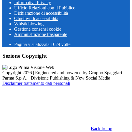
Informativa Privacy
Ufficio Relazioni con il Pubblico
Dichiarazione di accessibilità
Obiettivi di accessibilità
Whistleblowing
Gestione consensi cookie
Amministrazione trasparente
Pagina visualizzata
1629
volte
Sezione Copyright
Copyright 2026 | Engineered and powered by Gruppo Spaggiari
Parma S.p.A. | Divisione Publishing & New Social Media
Disclaimer trattamento dati personali
Back to top