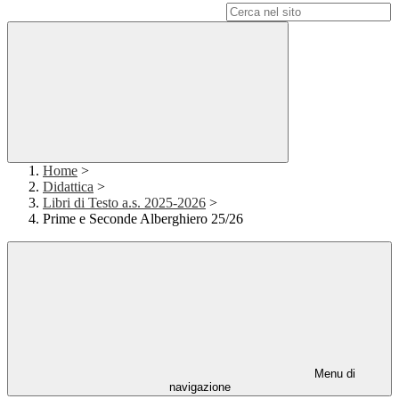
Campo di ricerca per le pagine del sito
Home
>
Didattica
>
Libri di Testo a.s. 2025-2026
>
Prime e Seconde Alberghiero 25/26
Menu di
navigazione