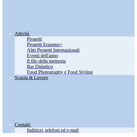
Attività
Progetti
Progetti Erasmus+
Altri Progetti Internazionali
Eventi dell'anno
Il filo della memoria
Bar Didattico
Food Photography e Food Styling
Scuola & Lavoro
Contatti
Indirizzi, telefoni ed e-mail