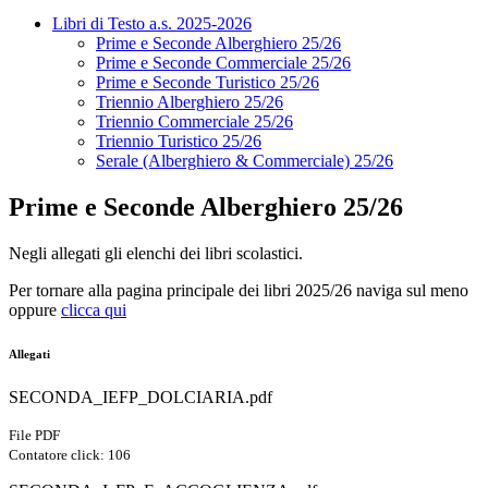
Libri di Testo a.s. 2025-2026
Prime e Seconde Alberghiero 25/26
Prime e Seconde Commerciale 25/26
Prime e Seconde Turistico 25/26
Triennio Alberghiero 25/26
Triennio Commerciale 25/26
Triennio Turistico 25/26
Serale (Alberghiero & Commerciale) 25/26
Prime e Seconde Alberghiero 25/26
Negli allegati gli elenchi dei libri scolastici.
Per tornare alla pagina principale dei libri 2025/26 naviga sul meno
oppure
clicca qui
Allegati
SECONDA_IEFP_DOLCIARIA.pdf
File PDF
Contatore click: 106