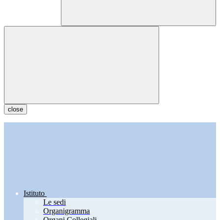
close
Istituto
Le sedi
Organigramma
Organi Collegiali