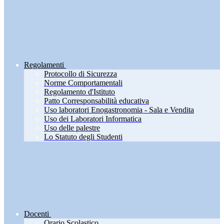
Regolamenti
Protocollo di Sicurezza
Norme Comportamentali
Regolamento d'Istituto
Patto Corresponsabilità educativa
Uso laboratori Enogastronomia - Sala e Vendita
Uso dei Laboratori Informatica
Uso delle palestre
Lo Statuto degli Studenti
Docenti
Orario Scolastico