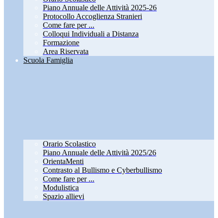
Piano Annuale delle Attività 2025-26
Protocollo Accoglienza Stranieri
Come fare per ...
Colloqui Individuali a Distanza
Formazione
Area Riservata
Scuola Famiglia
Orario Scolastico
Piano Annuale delle Attività 2025/26
OrientaMenti
Contrasto al Bullismo e Cyberbullismo
Come fare per ...
Modulistica
Spazio allievi