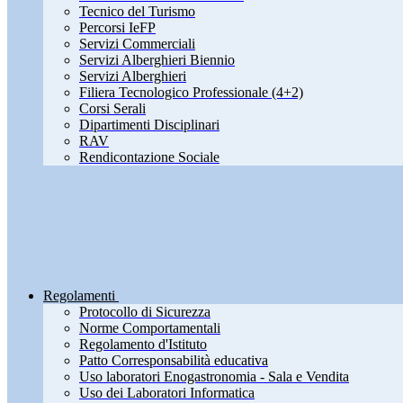
Tecnico del Turismo
Percorsi IeFP
Servizi Commerciali
Servizi Alberghieri Biennio
Servizi Alberghieri
Filiera Tecnologico Professionale (4+2)
Corsi Serali
Dipartimenti Disciplinari
RAV
Rendicontazione Sociale
Regolamenti
Protocollo di Sicurezza
Norme Comportamentali
Regolamento d'Istituto
Patto Corresponsabilità educativa
Uso laboratori Enogastronomia - Sala e Vendita
Uso dei Laboratori Informatica