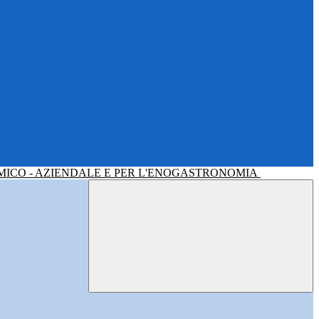
MICO - AZIENDALE E PER L'ENOGASTRONOMIA