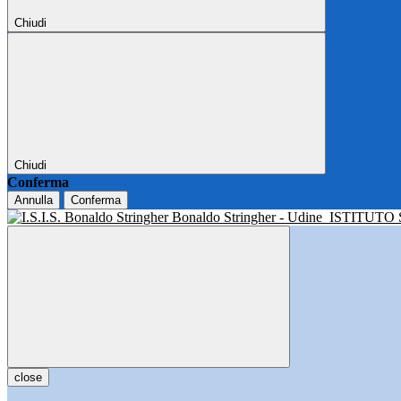
Chiudi
Chiudi
Conferma
Annulla
Conferma
Bonaldo Stringher - Udine
ISTITUTO
close