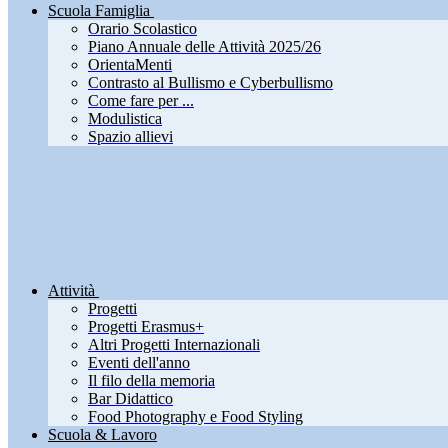
Scuola Famiglia
Orario Scolastico
Piano Annuale delle Attività 2025/26
OrientaMenti
Contrasto al Bullismo e Cyberbullismo
Come fare per ...
Modulistica
Spazio allievi
Attività
Progetti
Progetti Erasmus+
Altri Progetti Internazionali
Eventi dell'anno
Il filo della memoria
Bar Didattico
Food Photography e Food Styling
Scuola & Lavoro