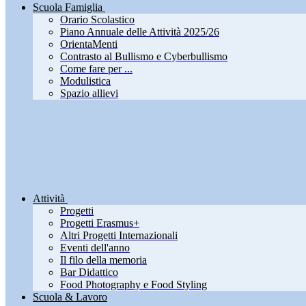
Scuola Famiglia
Orario Scolastico
Piano Annuale delle Attività 2025/26
OrientaMenti
Contrasto al Bullismo e Cyberbullismo
Come fare per ...
Modulistica
Spazio allievi
Attività
Progetti
Progetti Erasmus+
Altri Progetti Internazionali
Eventi dell'anno
Il filo della memoria
Bar Didattico
Food Photography e Food Styling
Scuola & Lavoro