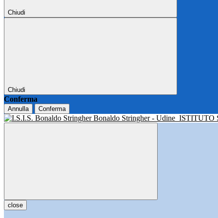
Chiudi
Chiudi
Conferma
Annulla
Conferma
Bonaldo Stringher - Udine
ISTITUTO
close