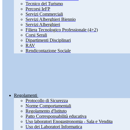
Tecnico del Turismo
Percorsi IeFP
Servizi Commerciali
Servizi Alberghieri Biennio
Servizi Alberghieri
Filiera Tecnologico Professionale (4+2)
Corsi Serali
Dipartimenti Disciplinari
RAV
Rendicontazione Sociale
Regolamenti
Protocollo di Sicurezza
Norme Comportamentali
Regolamento d'Istituto
Patto Corresponsabilità educativa
Uso laboratori Enogastronomia - Sala e Vendita
Uso dei Laboratori Informatica