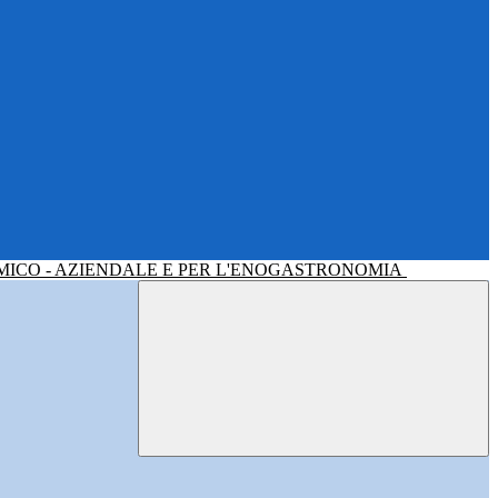
MICO - AZIENDALE E PER L'ENOGASTRONOMIA