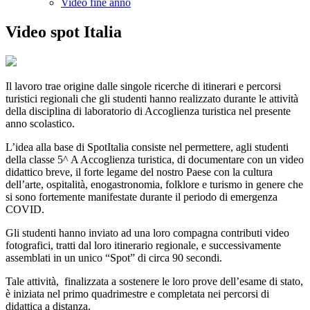
Video fine anno
Video spot Italia
Il lavoro trae origine dalle singole ricerche di itinerari e percorsi
turistici regionali che gli studenti hanno realizzato durante le attività
della disciplina di laboratorio di Accoglienza turistica nel presente
anno scolastico.
L’idea alla base di SpotItalia consiste nel permettere, agli studenti
della classe 5^ A Accoglienza turistica, di documentare con un video
didattico breve, il forte legame del nostro Paese con la cultura
dell’arte, ospitalità, enogastronomia, folklore e turismo in genere che
si sono fortemente manifestate durante il periodo di emergenza
COVID.
Gli studenti hanno inviato ad una loro compagna contributi video
fotografici, tratti dal loro itinerario regionale, e successivamente
assemblati in un unico “Spot” di circa 90 secondi.
Tale attività, finalizzata a sostenere le loro prove dell’esame di stato,
è iniziata nel primo quadrimestre e completata nei percorsi di
didattica a distanza.