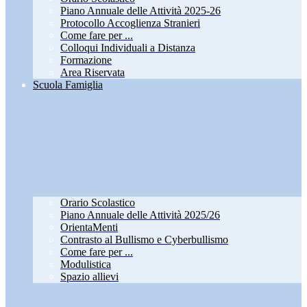
Piano Annuale delle Attività 2025-26
Protocollo Accoglienza Stranieri
Come fare per ...
Colloqui Individuali a Distanza
Formazione
Area Riservata
Scuola Famiglia
Orario Scolastico
Piano Annuale delle Attività 2025/26
OrientaMenti
Contrasto al Bullismo e Cyberbullismo
Come fare per ...
Modulistica
Spazio allievi