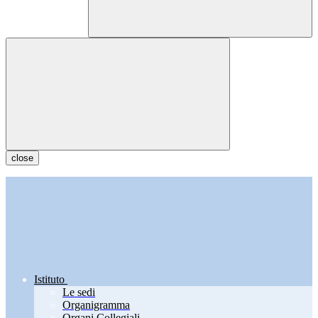
close
Istituto
Le sedi
Organigramma
Organi Collegiali