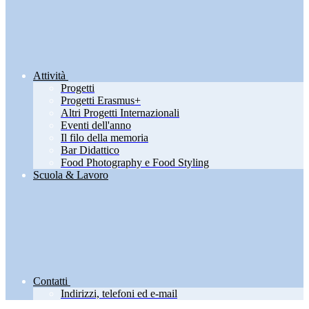
Attività
Progetti
Progetti Erasmus+
Altri Progetti Internazionali
Eventi dell'anno
Il filo della memoria
Bar Didattico
Food Photography e Food Styling
Scuola & Lavoro
Contatti
Indirizzi, telefoni ed e-mail