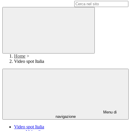
Campo di ricerca per le pagine del sito
Home
>
Video spot Italia
Menu di
navigazione
Video spot Italia