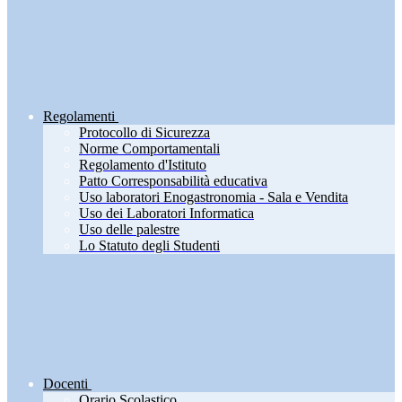
Regolamenti
Protocollo di Sicurezza
Norme Comportamentali
Regolamento d'Istituto
Patto Corresponsabilità educativa
Uso laboratori Enogastronomia - Sala e Vendita
Uso dei Laboratori Informatica
Uso delle palestre
Lo Statuto degli Studenti
Docenti
Orario Scolastico