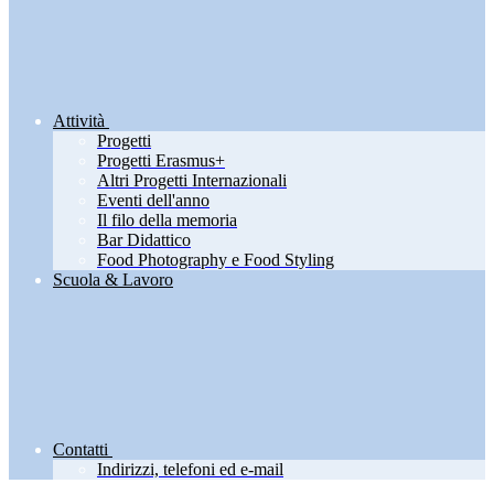
Attività
Progetti
Progetti Erasmus+
Altri Progetti Internazionali
Eventi dell'anno
Il filo della memoria
Bar Didattico
Food Photography e Food Styling
Scuola & Lavoro
Contatti
Indirizzi, telefoni ed e-mail