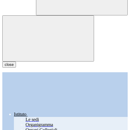
close
Istituto
Le sedi
Organigramma
Organi Collegiali