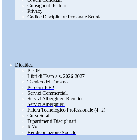
Consiglio di Istituto
Privacy
Codice Disciplinare Personale Scuola
Didattica
PTOF
Libri di Testo a.s. 2026-2027
Tecnico del Turismo
Percorsi IeFP
Servizi Commerciali
Servizi Alberghieri Biennio
Servizi Alberghieri
Filiera Tecnologico Professionale (4+2)
Corsi Serali
Dipartimenti Disciplinari
RAV
Rendicontazione Sociale