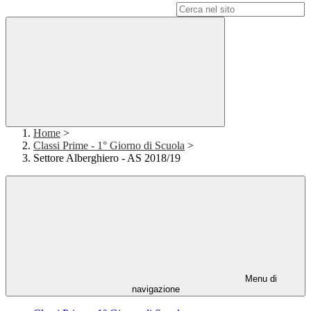
Campo di ricerca per le pagine del sito
Home
>
Classi Prime - 1° Giorno di Scuola
>
Settore Alberghiero - AS 2018/19
Menu di
navigazione