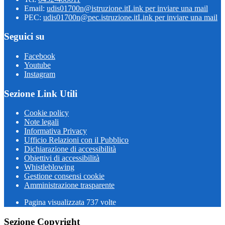
Email:
udis01700n@istruzione.it
Link per inviare una mail
PEC:
udis01700n@pec.istruzione.it
Link per inviare una mail
Seguici su
Facebook
Youtube
Instagram
Sezione Link Utili
Cookie policy
Note legali
Informativa Privacy
Ufficio Relazioni con il Pubblico
Dichiarazione di accessibilità
Obiettivi di accessibilità
Whistleblowing
Gestione consensi cookie
Amministrazione trasparente
Pagina visualizzata
737
volte
Sezione Copyright