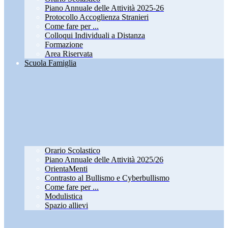
Piano Annuale delle Attività 2025-26
Protocollo Accoglienza Stranieri
Come fare per ...
Colloqui Individuali a Distanza
Formazione
Area Riservata
Scuola Famiglia
Orario Scolastico
Piano Annuale delle Attività 2025/26
OrientaMenti
Contrasto al Bullismo e Cyberbullismo
Come fare per ...
Modulistica
Spazio allievi