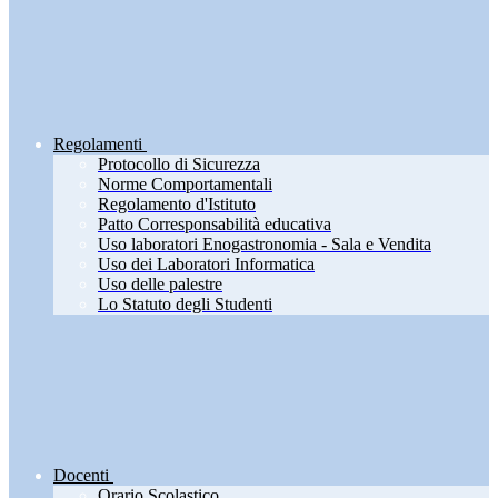
Regolamenti
Protocollo di Sicurezza
Norme Comportamentali
Regolamento d'Istituto
Patto Corresponsabilità educativa
Uso laboratori Enogastronomia - Sala e Vendita
Uso dei Laboratori Informatica
Uso delle palestre
Lo Statuto degli Studenti
Docenti
Orario Scolastico