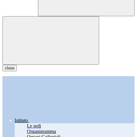
close
Istituto
Le sedi
Organigramma
Organi Collegiali