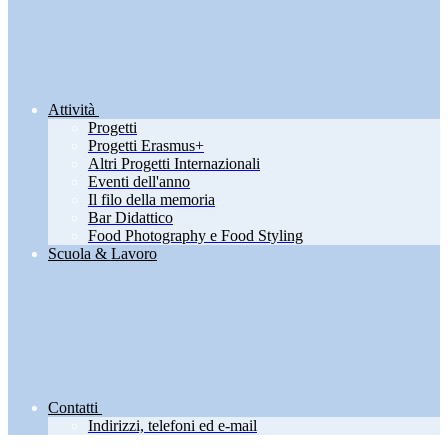
Attività
Progetti
Progetti Erasmus+
Altri Progetti Internazionali
Eventi dell'anno
Il filo della memoria
Bar Didattico
Food Photography e Food Styling
Scuola & Lavoro
Contatti
Indirizzi, telefoni ed e-mail