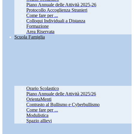
Piano Annuale delle Attività 2025-26
Protocollo Accoglienza Stranieri
Come fare per ...
Colloqui Individuali a Distanza
Formazione
Area Riservata
Scuola Famiglia
Orario Scolastico
Piano Annuale delle Attività 2025/26
OrientaMenti
Contrasto al Bullismo e Cyberbullismo
Come fare per ...
Modulistica
Spazio allievi