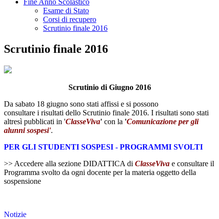
Fine Anno Scolastico
Esame di Stato
Corsi di recupero
Scrutinio finale 2016
Scrutinio finale 2016
Scrutinio di Giugno 2016
Da sabato 18 giugno sono stati affissi e si possono
consultare i risultati dello Scrutinio finale 2016. I risultati sono stati
altresì pubblicati in '
ClasseViva
'
con la
'
Comunicazione per gli
alunni sospesi'
.
PER GLI STUDENTI SOSPESI - PROGRAMMI SVOLTI
>> Accedere alla sezione DIDATTICA di
ClasseViva
e consultare il
Programma svolto da ogni docente per la materia oggetto della
sospensione
Notizie