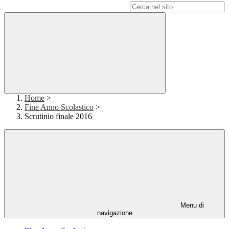
Campo di ricerca per le pagine del sito
Home
>
Fine Anno Scolastico
>
Scrutinio finale 2016
Menu di
navigazione