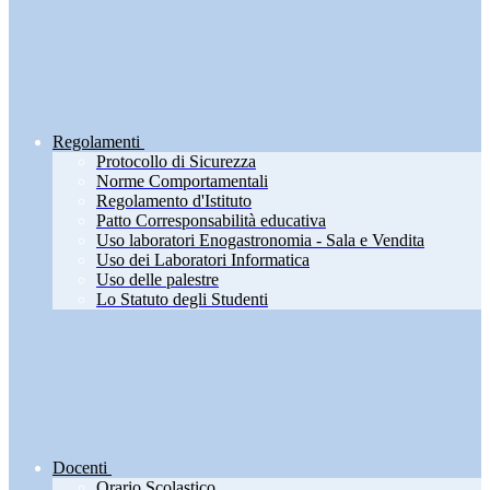
Regolamenti
Protocollo di Sicurezza
Norme Comportamentali
Regolamento d'Istituto
Patto Corresponsabilità educativa
Uso laboratori Enogastronomia - Sala e Vendita
Uso dei Laboratori Informatica
Uso delle palestre
Lo Statuto degli Studenti
Docenti
Orario Scolastico