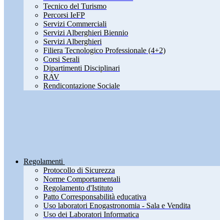
Tecnico del Turismo
Percorsi IeFP
Servizi Commerciali
Servizi Alberghieri Biennio
Servizi Alberghieri
Filiera Tecnologico Professionale (4+2)
Corsi Serali
Dipartimenti Disciplinari
RAV
Rendicontazione Sociale
Regolamenti
Protocollo di Sicurezza
Norme Comportamentali
Regolamento d'Istituto
Patto Corresponsabilità educativa
Uso laboratori Enogastronomia - Sala e Vendita
Uso dei Laboratori Informatica