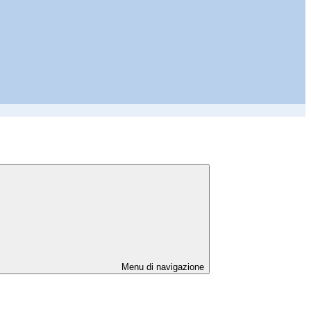
Menu di navigazione