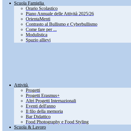
Scuola Famiglia
Orario Scolastico
Piano Annuale delle Attività 2025/26
OrientaMenti
Contrasto al Bullismo e Cyberbullismo
Come fare per ...
Modulistica
Spazio allievi
Attività
Progetti
Progetti Erasmus+
Altri Progetti Internazionali
Eventi dell'anno
Il filo della memoria
Bar Didattico
Food Photography e Food Styling
Scuola & Lavoro