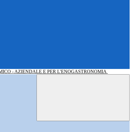
MICO - AZIENDALE E PER L'ENOGASTRONOMIA