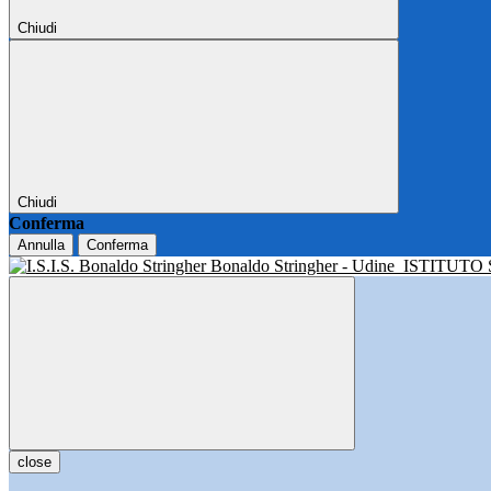
Chiudi
Chiudi
Conferma
Annulla
Conferma
Bonaldo Stringher - Udine
ISTITUTO
close