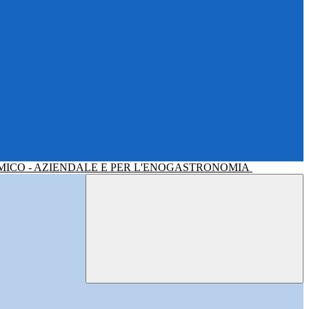
MICO - AZIENDALE E PER L'ENOGASTRONOMIA