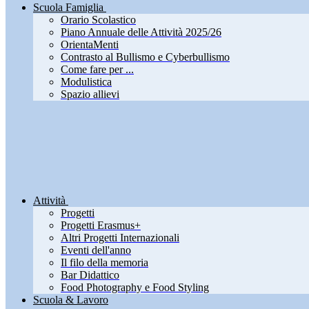
Scuola Famiglia
Orario Scolastico
Piano Annuale delle Attività 2025/26
OrientaMenti
Contrasto al Bullismo e Cyberbullismo
Come fare per ...
Modulistica
Spazio allievi
Attività
Progetti
Progetti Erasmus+
Altri Progetti Internazionali
Eventi dell'anno
Il filo della memoria
Bar Didattico
Food Photography e Food Styling
Scuola & Lavoro