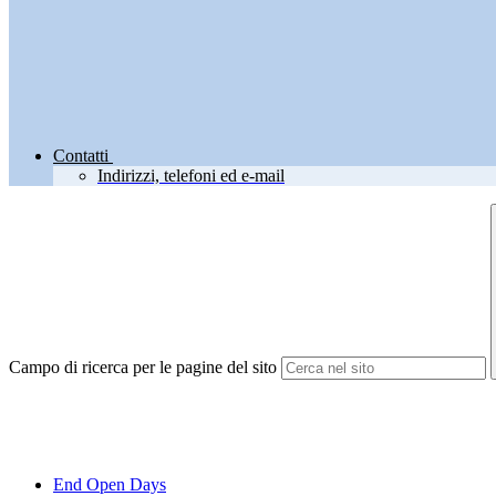
Contatti
Indirizzi, telefoni ed e-mail
Campo di ricerca per le pagine del sito
End Open Days