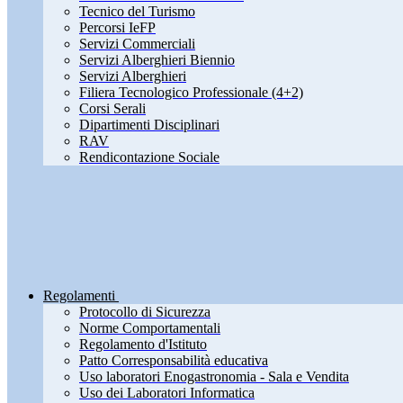
Tecnico del Turismo
Percorsi IeFP
Servizi Commerciali
Servizi Alberghieri Biennio
Servizi Alberghieri
Filiera Tecnologico Professionale (4+2)
Corsi Serali
Dipartimenti Disciplinari
RAV
Rendicontazione Sociale
Regolamenti
Protocollo di Sicurezza
Norme Comportamentali
Regolamento d'Istituto
Patto Corresponsabilità educativa
Uso laboratori Enogastronomia - Sala e Vendita
Uso dei Laboratori Informatica