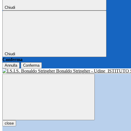
Chiudi
Chiudi
Conferma
Annulla
Conferma
Bonaldo Stringher - Udine
ISTITUTO
close