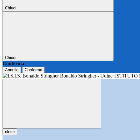
Chiudi
Chiudi
Conferma
Annulla
Conferma
Bonaldo Stringher - Udine
ISTITUTO
close