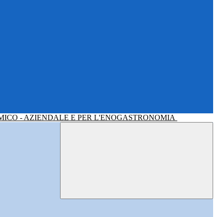
MICO - AZIENDALE E PER L'ENOGASTRONOMIA