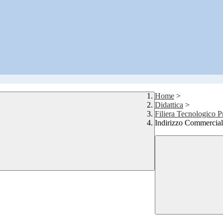
Home
>
Didattica
>
Filiera Tecnologico P
Indirizzo Commerciale