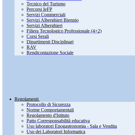
Tecnico del Turismo
Percorsi IeFP
Servizi Commerciali
Servizi Alberghieri Biennio
Servizi Alberghieri
Filiera Tecnologico Professionale (4+2)
Corsi Serali
Dipartimenti Disciplinari
RAV
Rendicontazione Sociale
Regolamenti
Protocollo di Sicurezza
Norme Comportamentali
Regolamento d'Istituto
Patto Corresponsabilità educativa
Uso laboratori Enogastronomia - Sala e Vendita
Uso dei Laboratori Informatica