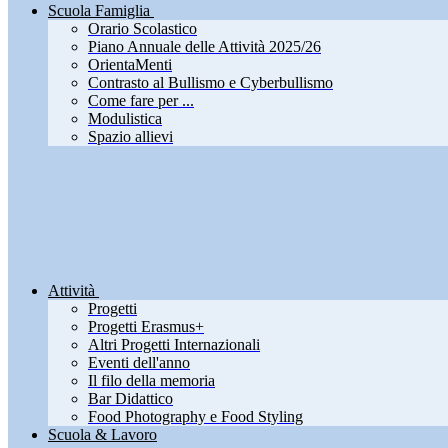
Scuola Famiglia
Orario Scolastico
Piano Annuale delle Attività 2025/26
OrientaMenti
Contrasto al Bullismo e Cyberbullismo
Come fare per ...
Modulistica
Spazio allievi
Attività
Progetti
Progetti Erasmus+
Altri Progetti Internazionali
Eventi dell'anno
Il filo della memoria
Bar Didattico
Food Photography e Food Styling
Scuola & Lavoro