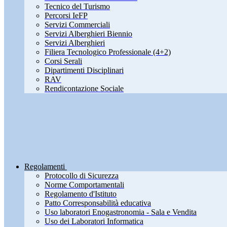
Tecnico del Turismo
Percorsi IeFP
Servizi Commerciali
Servizi Alberghieri Biennio
Servizi Alberghieri
Filiera Tecnologico Professionale (4+2)
Corsi Serali
Dipartimenti Disciplinari
RAV
Rendicontazione Sociale
Regolamenti
Protocollo di Sicurezza
Norme Comportamentali
Regolamento d'Istituto
Patto Corresponsabilità educativa
Uso laboratori Enogastronomia - Sala e Vendita
Uso dei Laboratori Informatica