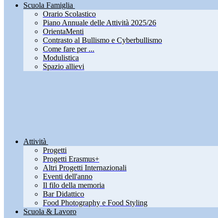
Scuola Famiglia
Orario Scolastico
Piano Annuale delle Attività 2025/26
OrientaMenti
Contrasto al Bullismo e Cyberbullismo
Come fare per ...
Modulistica
Spazio allievi
Attività
Progetti
Progetti Erasmus+
Altri Progetti Internazionali
Eventi dell'anno
Il filo della memoria
Bar Didattico
Food Photography e Food Styling
Scuola & Lavoro