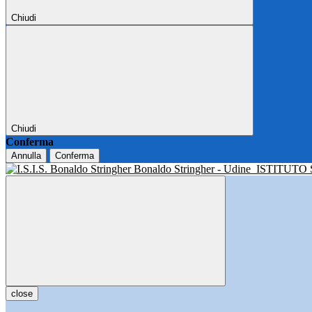
Chiudi
Chiudi
Conferma
Annulla
Conferma
Bonaldo Stringher - Udine
ISTITUTO
close