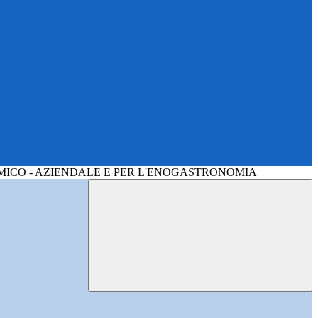
MICO - AZIENDALE E PER L'ENOGASTRONOMIA