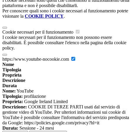
I cookie necessari sono quelli che consentono il funzionamento della
piattaforma e non è possibile disabilitarli.
Per conoscere quali sono i cookie necessari al funzionamento potete
visionare la
COOKIE POLICY
.
Cookie necessari per il funzionamento
I cookie necessari per il funzionamento non possono essere
disabilitati. È possibile consultare l'elenco nella pagina della cookie
policy.
https://www.youtube-nocookie.com
Nome
Tipologia
Proprieta
Descrizione
Durata
Nome:
YouTube
Tipologia:
profilazione
Proprieta:
Google Ireland Limited
Descrizione:
COOKIE DI TERZE PARTI usati dal servizio di
gestione video di YouTube. Per ulteriori informazioni sui cookie di
YouTube è possibile consultare l'informativa del servizio predisposta
da Google: https://policies.google.com/privacy?hl=it
Durata:
Sessione - 24 mesi