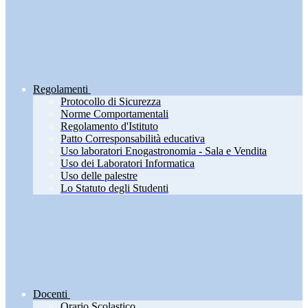
Regolamenti
Protocollo di Sicurezza
Norme Comportamentali
Regolamento d'Istituto
Patto Corresponsabilità educativa
Uso laboratori Enogastronomia - Sala e Vendita
Uso dei Laboratori Informatica
Uso delle palestre
Lo Statuto degli Studenti
Docenti
Orario Scolastico