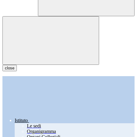
close
Istituto
Le sedi
Organigramma
Organi Collegiali