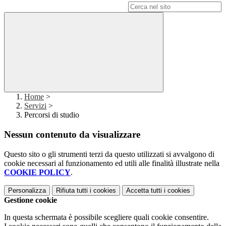
Campo di ricerca per le pagine del sito
Home
>
Servizi
>
Percorsi di studio
Nessun contenuto da visualizzare
Questo sito o gli strumenti terzi da questo utilizzati si avvalgono di
cookie necessari al funzionamento ed utili alle finalità illustrate nella
COOKIE POLICY
.
Personalizza
Rifiuta tutti
i cookies
Accetta tutti
i cookies
Gestione cookie
In questa schermata è possibile scegliere quali cookie consentire.