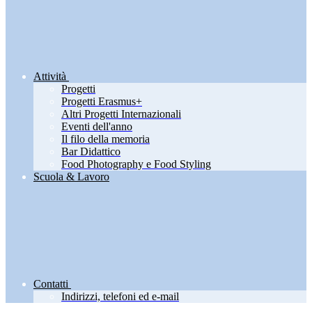
Attività
Progetti
Progetti Erasmus+
Altri Progetti Internazionali
Eventi dell'anno
Il filo della memoria
Bar Didattico
Food Photography e Food Styling
Scuola & Lavoro
Contatti
Indirizzi, telefoni ed e-mail