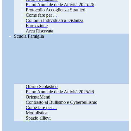
Piano Annuale delle Attività 2025-26
Protocollo Accoglienza Stranieri
Come fare per ...
Colloqui Individuali a Distanza
Formazione
Area Riservata
Scuola Famiglia
Orario Scolastico
Piano Annuale delle Attività 2025/26
OrientaMenti
Contrasto al Bullismo e Cyberbullismo
Come fare per ...
Modulistica
Spazio allievi