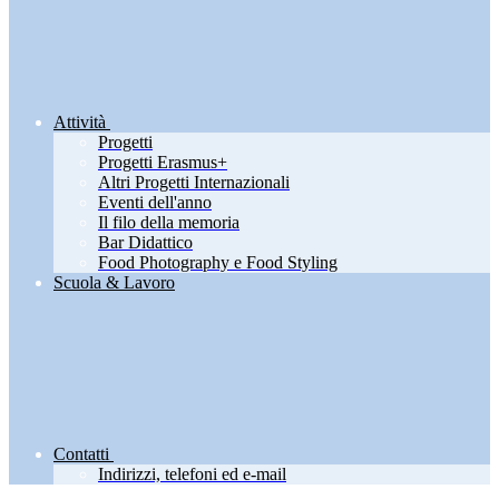
Attività
Progetti
Progetti Erasmus+
Altri Progetti Internazionali
Eventi dell'anno
Il filo della memoria
Bar Didattico
Food Photography e Food Styling
Scuola & Lavoro
Contatti
Indirizzi, telefoni ed e-mail