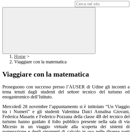
Campo di ricerca per le pagine del sito
Home
>
Viaggiare con la matematica
Viaggiare con la matematica
Proseguono con successo presso l’AUSER di Udine gli incontri a
tema tenuti dagli studenti del settore tecnico del turismo ed
enogastromico dell’Istituto.
Mercoledì 28 novembre l’appuntamento si è intitolato “Un Viaggio
tra i Numeri” e gli studenti Valentina Daici Annalisa Giovani,
Federica Masarin e Federico Pozzana della classe 4B del tecnico del
turismo hanno guidato il folto pubblico presente nella sala di via
Micesio in un viaggio virtuale alla scoperta dei sistemi di
numerazione e degli strumenti di calcolo in uso nelle diverse parti