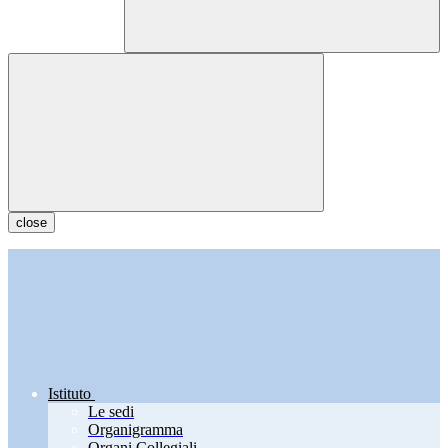
close
Istituto
Le sedi
Organigramma
Organi Collegiali