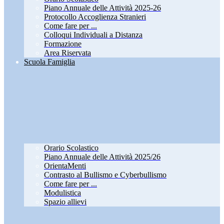
Piano Annuale delle Attività 2025-26
Protocollo Accoglienza Stranieri
Come fare per ...
Colloqui Individuali a Distanza
Formazione
Area Riservata
Scuola Famiglia
Orario Scolastico
Piano Annuale delle Attività 2025/26
OrientaMenti
Contrasto al Bullismo e Cyberbullismo
Come fare per ...
Modulistica
Spazio allievi