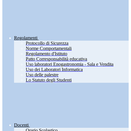
Regolamenti
Protocollo di Sicurezza
Norme Comportamentali
Regolamento d'Istituto
Patto Corresponsabilità educativa
Uso laboratori Enogastronomia - Sala e Vendita
Uso dei Laboratori Informatica
Uso delle palestre
Lo Statuto degli Studenti
Docenti
Orario Scolastico