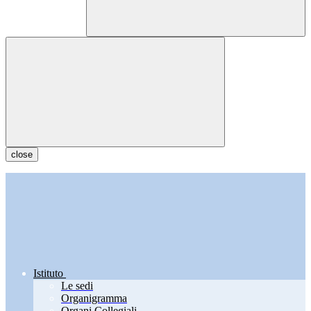
close
Istituto
Le sedi
Organigramma
Organi Collegiali