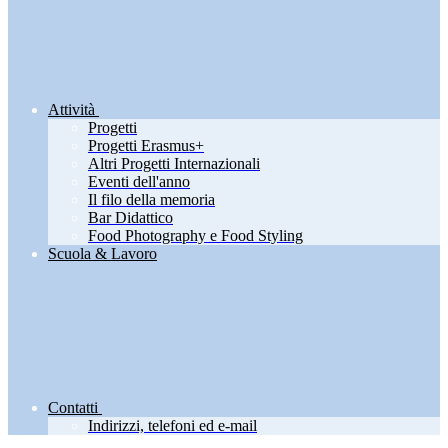
Attività
Progetti
Progetti Erasmus+
Altri Progetti Internazionali
Eventi dell'anno
Il filo della memoria
Bar Didattico
Food Photography e Food Styling
Scuola & Lavoro
Contatti
Indirizzi, telefoni ed e-mail