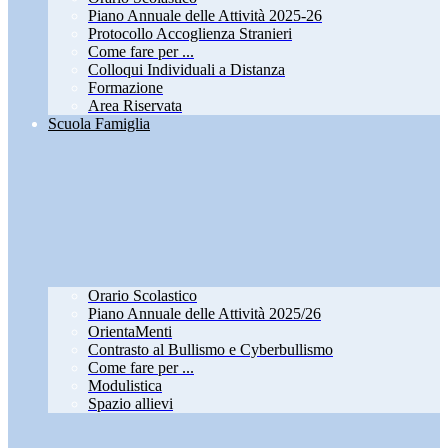
Piano Annuale delle Attività 2025-26
Protocollo Accoglienza Stranieri
Come fare per ...
Colloqui Individuali a Distanza
Formazione
Area Riservata
Scuola Famiglia
Orario Scolastico
Piano Annuale delle Attività 2025/26
OrientaMenti
Contrasto al Bullismo e Cyberbullismo
Come fare per ...
Modulistica
Spazio allievi