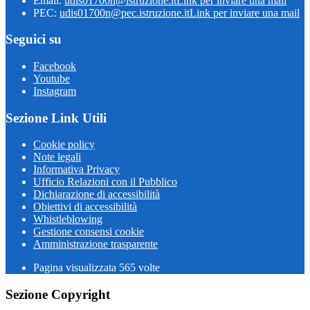
Email:
udis01700n@istruzione.it
Link per inviare una mail
PEC:
udis01700n@pec.istruzione.it
Link per inviare una mail
Seguici su
Facebook
Youtube
Instagram
Sezione Link Utili
Cookie policy
Note legali
Informativa Privacy
Ufficio Relazioni con il Pubblico
Dichiarazione di accessibilità
Obiettivi di accessibilità
Whistleblowing
Gestione consensi cookie
Amministrazione trasparente
Pagina visualizzata
565
volte
Sezione Copyright