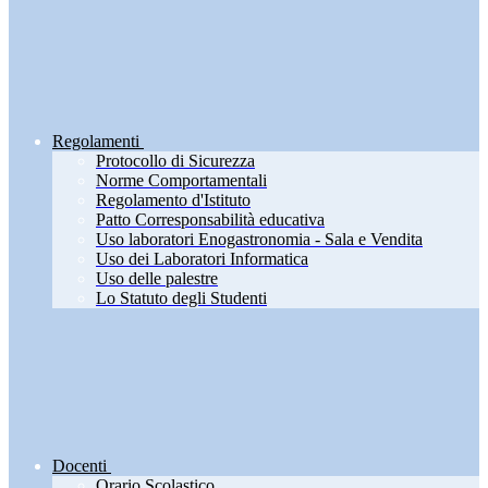
Regolamenti
Protocollo di Sicurezza
Norme Comportamentali
Regolamento d'Istituto
Patto Corresponsabilità educativa
Uso laboratori Enogastronomia - Sala e Vendita
Uso dei Laboratori Informatica
Uso delle palestre
Lo Statuto degli Studenti
Docenti
Orario Scolastico