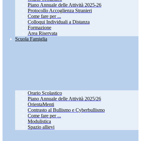
Piano Annuale delle Attività 2025-26
Protocollo Accoglienza Stranieri
Come fare per ...
Colloqui Individuali a Distanza
Formazione
Area Riservata
Scuola Famiglia
Orario Scolastico
Piano Annuale delle Attività 2025/26
OrientaMenti
Contrasto al Bullismo e Cyberbullismo
Come fare per ...
Modulistica
Spazio allievi