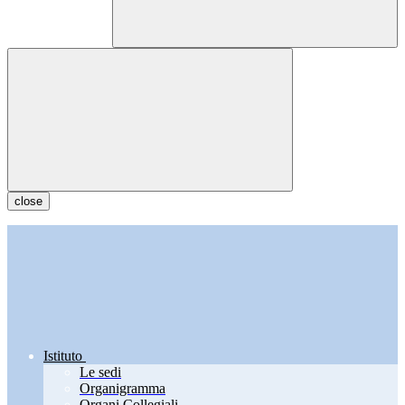
close
Istituto
Le sedi
Organigramma
Organi Collegiali