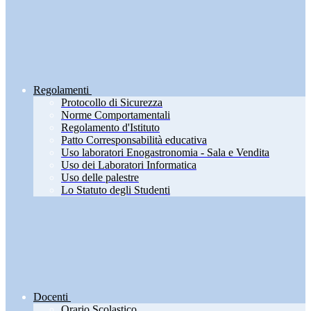
Regolamenti
Protocollo di Sicurezza
Norme Comportamentali
Regolamento d'Istituto
Patto Corresponsabilità educativa
Uso laboratori Enogastronomia - Sala e Vendita
Uso dei Laboratori Informatica
Uso delle palestre
Lo Statuto degli Studenti
Docenti
Orario Scolastico