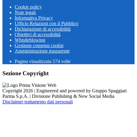
Cookie policy
Note legali
Informativa Privacy
Ufficio Relazioni con il Pubblico
Dichiarazione di accessibilità
Obiettivi di accessibilità
Whistleblowing
Gestione consensi cookie
Amministrazione trasparente
Pagina visualizzata
574
volte
Sezione Copyright
Copyright 2026 | Engineered and powered by Gruppo Spaggiari
Parma S.p.A. | Divisione Publishing & New Social Media
Disclaimer trattamento dati personali