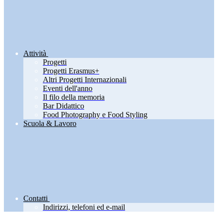
Attività
Progetti
Progetti Erasmus+
Altri Progetti Internazionali
Eventi dell'anno
Il filo della memoria
Bar Didattico
Food Photography e Food Styling
Scuola & Lavoro
Contatti
Indirizzi, telefoni ed e-mail