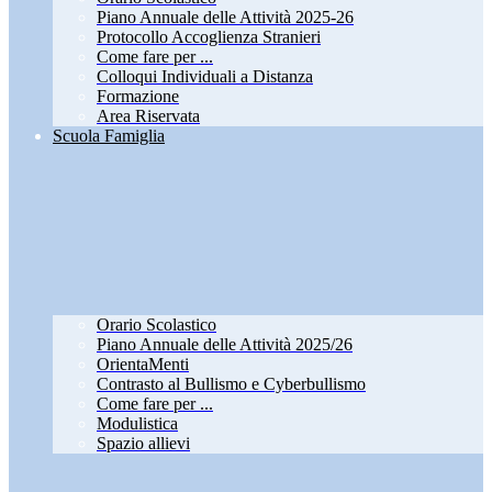
Piano Annuale delle Attività 2025-26
Protocollo Accoglienza Stranieri
Come fare per ...
Colloqui Individuali a Distanza
Formazione
Area Riservata
Scuola Famiglia
Orario Scolastico
Piano Annuale delle Attività 2025/26
OrientaMenti
Contrasto al Bullismo e Cyberbullismo
Come fare per ...
Modulistica
Spazio allievi