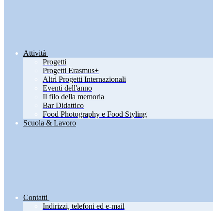
Attività
Progetti
Progetti Erasmus+
Altri Progetti Internazionali
Eventi dell'anno
Il filo della memoria
Bar Didattico
Food Photography e Food Styling
Scuola & Lavoro
Contatti
Indirizzi, telefoni ed e-mail