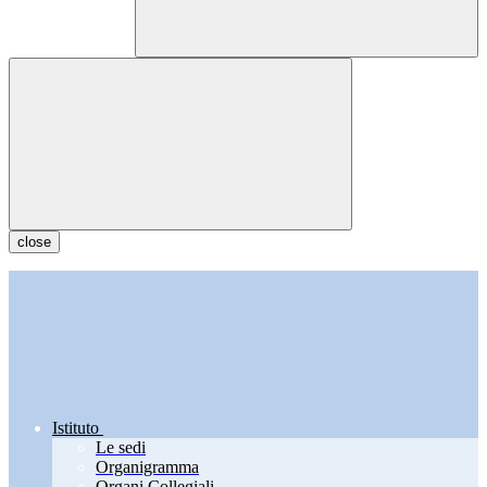
close
Istituto
Le sedi
Organigramma
Organi Collegiali