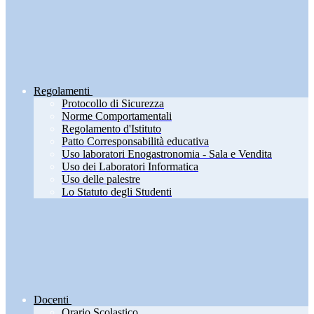
Regolamenti
Protocollo di Sicurezza
Norme Comportamentali
Regolamento d'Istituto
Patto Corresponsabilità educativa
Uso laboratori Enogastronomia - Sala e Vendita
Uso dei Laboratori Informatica
Uso delle palestre
Lo Statuto degli Studenti
Docenti
Orario Scolastico