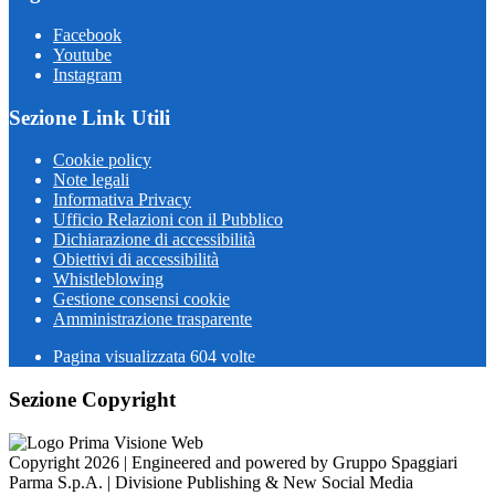
Facebook
Youtube
Instagram
Sezione Link Utili
Cookie policy
Note legali
Informativa Privacy
Ufficio Relazioni con il Pubblico
Dichiarazione di accessibilità
Obiettivi di accessibilità
Whistleblowing
Gestione consensi cookie
Amministrazione trasparente
Pagina visualizzata
604
volte
Sezione Copyright
Copyright 2026 | Engineered and powered by Gruppo Spaggiari
Parma S.p.A. | Divisione Publishing & New Social Media