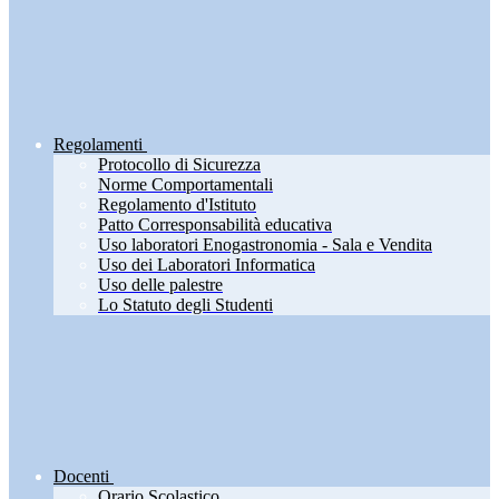
Regolamenti
Protocollo di Sicurezza
Norme Comportamentali
Regolamento d'Istituto
Patto Corresponsabilità educativa
Uso laboratori Enogastronomia - Sala e Vendita
Uso dei Laboratori Informatica
Uso delle palestre
Lo Statuto degli Studenti
Docenti
Orario Scolastico