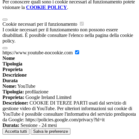
Per conoscere quali sono i cookie necessari al funzionamento potete
visionare la
COOKIE POLICY
.
Cookie necessari per il funzionamento
I cookie necessari per il funzionamento non possono essere
disabilitati. È possibile consultare l'elenco nella pagina della cookie
policy.
https://www.youtube-nocookie.com
Nome
Tipologia
Proprieta
Descrizione
Durata
Nome:
YouTube
Tipologia:
profilazione
Proprieta:
Google Ireland Limited
Descrizione:
COOKIE DI TERZE PARTI usati dal servizio di
gestione video di YouTube. Per ulteriori informazioni sui cookie di
YouTube è possibile consultare l'informativa del servizio predisposta
da Google: https://policies.google.com/privacy?hl=it
Durata:
Sessione - 24 mesi
Accetta tutti
Salva le preferenze