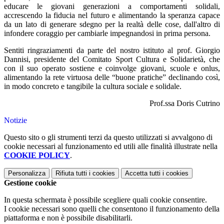
educare le giovani generazioni a comportamenti solidali,
accrescendo la fiducia nel futuro e alimentando la speranza capace
da un lato di generare sdegno per la realtà delle cose, dall'altro di
infondere coraggio per cambiarle impegnandosi in prima persona.
Sentiti ringraziamenti da parte del nostro istituto al prof. Giorgio
Dannisi, presidente del Comitato Sport Cultura e Solidarietà, che
con il suo operato sostiene e coinvolge giovani, scuole e onlus,
alimentando la rete virtuosa delle “buone pratiche” declinando così,
in modo concreto e tangibile la cultura sociale e solidale.
Prof.ssa Doris Cutrino
Notizie
Questo sito o gli strumenti terzi da questo utilizzati si avvalgono di
cookie necessari al funzionamento ed utili alle finalità illustrate nella
COOKIE POLICY
.
Personalizza
Rifiuta tutti
i cookies
Accetta tutti
i cookies
Gestione cookie
In questa schermata è possibile scegliere quali cookie consentire.
I cookie necessari sono quelli che consentono il funzionamento della
piattaforma e non è possibile disabilitarli.