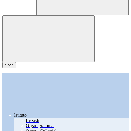
close
Istituto
Le sedi
Organigramma
Organi Collegiali