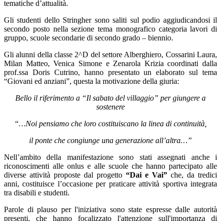
tematiche d’attualità.
Gli studenti dello Stringher sono saliti sul podio aggiudicandosi il
secondo posto nella sezione tema monografico categoria lavori di
gruppo, scuole secondarie di secondo grado – biennio.
Gli alunni della classe 2^D del settore Alberghiero, Cossarini Laura,
Milan Matteo, Venica Simone e Zenarola Krizia coordinati dalla
prof.ssa Doris Cutrino, hanno presentato un elaborato sul tema
“Giovani ed anziani”, questa la motivazione della giuria:
Bello il riferimento a “Il sabato del villaggio” per giungere a
sostenere
“…Noi pensiamo che loro costituiscano la linea di continuità,
il ponte che congiunge una generazione all’altra…”
Nell’ambito della manifestazione sono stati assegnati anche i
riconoscimenti alle onlus e alle scuole che hanno partecipato alle
diverse attività proposte dal progetto
“Dai e Vai”
che, da tredici
anni, costituisce l’occasione per praticare attività sportiva integrata
tra disabili e studenti.
Parole di plauso per l'iniziativa sono state espresse dalle autorità
presenti, che hanno focalizzato l'attenzione sull'importanza di