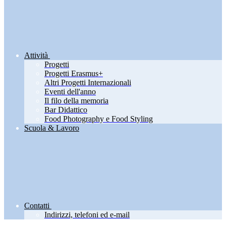
Attività
Progetti
Progetti Erasmus+
Altri Progetti Internazionali
Eventi dell'anno
Il filo della memoria
Bar Didattico
Food Photography e Food Styling
Scuola & Lavoro
Contatti
Indirizzi, telefoni ed e-mail