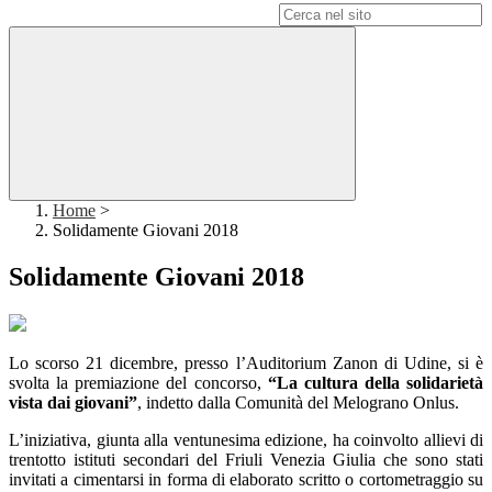
Campo di ricerca per le pagine del sito
Home
>
Solidamente Giovani 2018
Solidamente Giovani 2018
Lo scorso 21 dicembre, presso l’Auditorium Zanon di Udine, si è
svolta la premiazione del concorso,
“La cultura della solidarietà
vista dai giovani”
, indetto dalla Comunità del Melograno Onlus.
L’iniziativa, giunta alla ventunesima edizione, ha coinvolto allievi di
trentotto istituti secondari del Friuli Venezia Giulia che sono stati
invitati a cimentarsi in forma di elaborato scritto o cortometraggio su