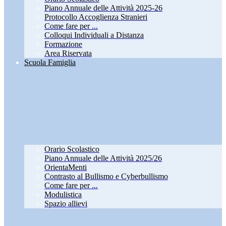
Piano Annuale delle Attività 2025-26
Protocollo Accoglienza Stranieri
Come fare per ...
Colloqui Individuali a Distanza
Formazione
Area Riservata
Scuola Famiglia
Orario Scolastico
Piano Annuale delle Attività 2025/26
OrientaMenti
Contrasto al Bullismo e Cyberbullismo
Come fare per ...
Modulistica
Spazio allievi