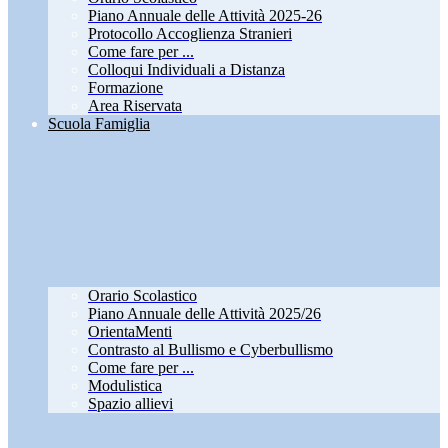
Piano Annuale delle Attività 2025-26
Protocollo Accoglienza Stranieri
Come fare per ...
Colloqui Individuali a Distanza
Formazione
Area Riservata
Scuola Famiglia
Orario Scolastico
Piano Annuale delle Attività 2025/26
OrientaMenti
Contrasto al Bullismo e Cyberbullismo
Come fare per ...
Modulistica
Spazio allievi