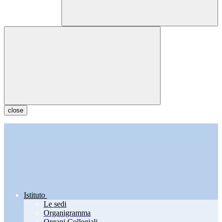
close
Istituto
Le sedi
Organigramma
Organi Collegiali