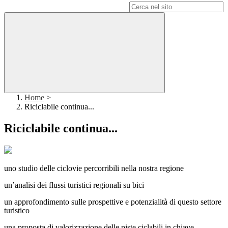
Campo di ricerca per le pagine del sito
Home
>
Riciclabile continua...
Riciclabile continua...
uno studio delle ciclovie percorribili nella nostra regione
un’analisi dei flussi turistici regionali su bici
un approfondimento sulle prospettive e potenzialità di questo settore
turistico
una proposta di valorizzazione delle piste ciclabili in chiave