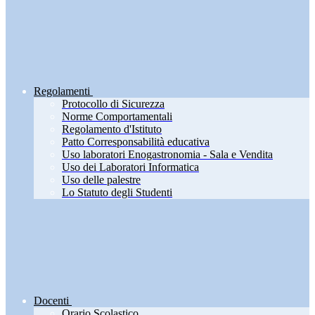
Regolamenti
Protocollo di Sicurezza
Norme Comportamentali
Regolamento d'Istituto
Patto Corresponsabilità educativa
Uso laboratori Enogastronomia - Sala e Vendita
Uso dei Laboratori Informatica
Uso delle palestre
Lo Statuto degli Studenti
Docenti
Orario Scolastico