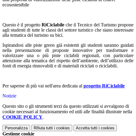
ecosostenibile
Questo è il progetto
RiCiclabile
che il Tecnico del Turismo propone
agli studenti di tutte le classi del settore turistico che siano interessate
alla tematica del turismo su bici.
Ispirandosi alle piste green già esistenti gli studenti saranno guidati
nella presentazione di proposte innovative per trasformare e
valorizzare una o più piste ciclabili regionali, con particolare
attenzione alla tematica del rispetto dell’ambiente, dell’utilizzo delle
fonti di energia rinnovabili e di materiali riciclati o riciclabili.
Per saperne di più vai nell'area dedicata al
progetto RiCiclabile
Notizie
Questo sito o gli strumenti terzi da questo utilizzati si avvalgono di
cookie necessari al funzionamento ed utili alle finalità illustrate nella
COOKIE POLICY
.
Personalizza
Rifiuta tutti
i cookies
Accetta tutti
i cookies
Gestione cookie