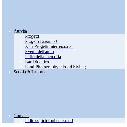
Attività
Progetti
Progetti Erasmus+
Altri Progetti Internazionali
Eventi dell'anno
Il filo della memoria
Bar Didattico
Food Photography e Food Styling
Scuola & Lavoro
Contatti
Indirizzi, telefoni ed e-mail