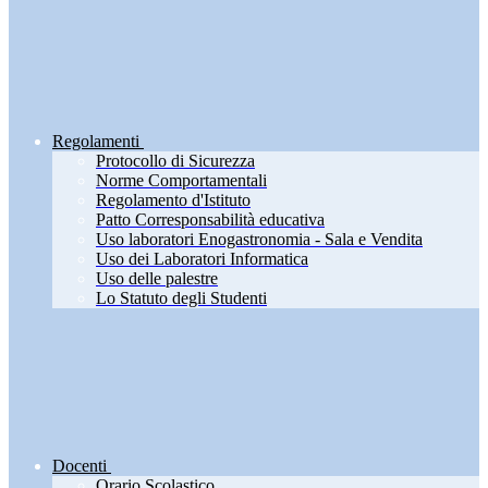
Regolamenti
Protocollo di Sicurezza
Norme Comportamentali
Regolamento d'Istituto
Patto Corresponsabilità educativa
Uso laboratori Enogastronomia - Sala e Vendita
Uso dei Laboratori Informatica
Uso delle palestre
Lo Statuto degli Studenti
Docenti
Orario Scolastico