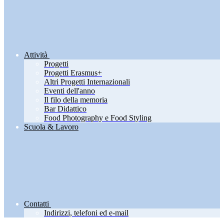
Attività
Progetti
Progetti Erasmus+
Altri Progetti Internazionali
Eventi dell'anno
Il filo della memoria
Bar Didattico
Food Photography e Food Styling
Scuola & Lavoro
Contatti
Indirizzi, telefoni ed e-mail