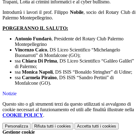
Trapani, Lotta ai crimini informatici e al cyber bullismo.
Introdurrà i lavori il prof. Filippo
Nobile
, socio del Rotary Club di
Palermo Montepellegrino.
PORGERANNO IL SALUTO:
Antonio Fundarò
, Presidente del Rotary Club Palermo
Montepellegrino
Vincenzo Caico
, DS Liceo Scientifico “Michelangelo
Buonarroti” di Monfalcone (GO);
ssa
Chiara Di Prima
, DS Liceo Scientifico “Galileo Galilei”
di Palermo;
ssa
Monica Napoli
, DS ISIS “Bonaldo Stringher” di Udine;
ssa
Carmela Piraino
, DS ISIS “Sandro Pertini” di
Monfalcone (GO).
Notizie
Questo sito o gli strumenti terzi da questo utilizzati si avvalgono di
cookie necessari al funzionamento ed utili alle finalità illustrate nella
COOKIE POLICY
.
Personalizza
Rifiuta tutti
i cookies
Accetta tutti
i cookies
Gestione cookie