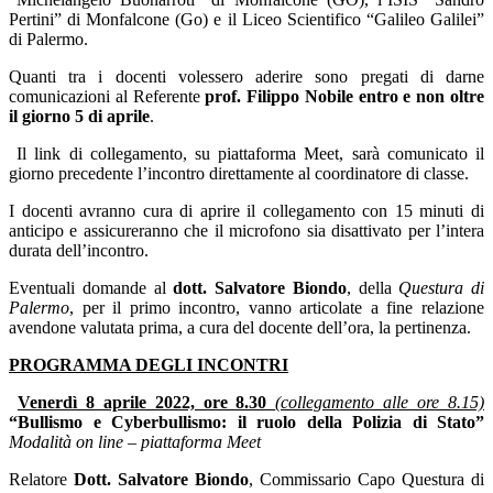
Pertini” di Monfalcone (Go) e il Liceo Scientifico “Galileo Galilei”
di Palermo.
Quanti tra i docenti volessero aderire sono pregati di darne
comunicazioni al Referente
prof. Filippo Nobile
entro e non oltre
il giorno 5 di aprile
.
Il link di collegamento, su piattaforma Meet, sarà comunicato il
giorno precedente l’incontro direttamente al coordinatore di classe.
I docenti avranno cura di aprire il collegamento con 15 minuti di
anticipo e assicureranno che il microfono sia disattivato per l’intera
durata dell’incontro.
Eventuali domande al
dott. Salvatore Biondo
, della
Questura di
Palermo
, per il primo incontro, vanno articolate a fine relazione
avendone valutata prima, a cura del docente dell’ora, la pertinenza.
PROGRAMMA DEGLI INCONTRI
Venerdì 8 aprile 2022, ore 8.30
(collegamento alle ore 8.15)
“Bullismo e Cyberbullismo: il ruolo della Polizia di Stato”
Modalità on line – piattaforma Meet
Relatore
Dott. Salvatore Biondo
, Commissario Capo Questura di