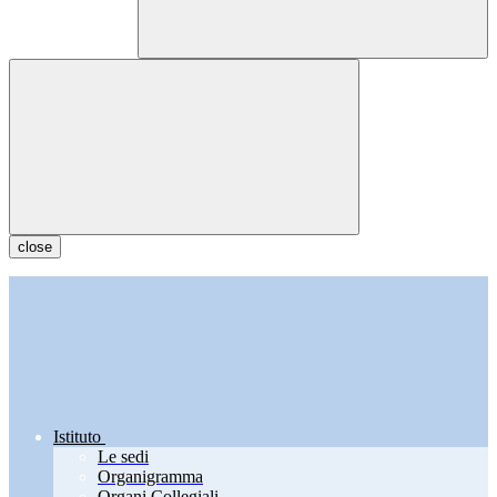
close
Istituto
Le sedi
Organigramma
Organi Collegiali