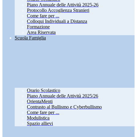
Piano Annuale delle Attività 2025-26
Protocollo Accoglienza Stranieri
Come fare per ...
Colloqui Individuali a Distanza
Formazione
Area Riservata
Scuola Famiglia
Orario Scolastico
Piano Annuale delle Attività 2025/26
OrientaMenti
Contrasto al Bullismo e Cyberbullismo
Come fare per ...
Modulistica
Spazio allievi