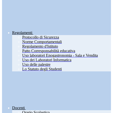
Regolamenti
Protocollo di Sicurezza
Norme Comportamentali
Regolamento d'Istituto
Patto Corresponsabilità educativa
Uso laboratori Enogastronomia - Sala e Vendita
Uso dei Laboratori Informatica
Uso delle palestre
Lo Statuto degli Studenti
Docenti
Orario Scolastico