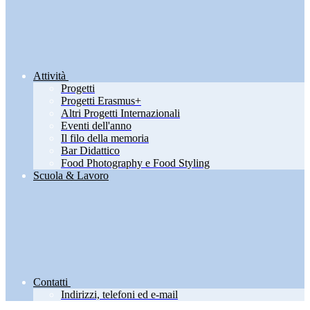
Attività
Progetti
Progetti Erasmus+
Altri Progetti Internazionali
Eventi dell'anno
Il filo della memoria
Bar Didattico
Food Photography e Food Styling
Scuola & Lavoro
Contatti
Indirizzi, telefoni ed e-mail