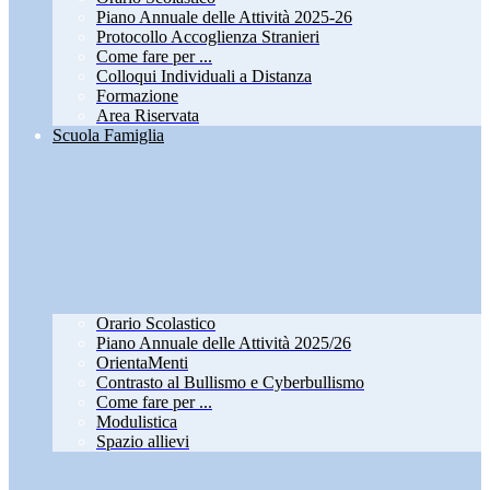
Piano Annuale delle Attività 2025-26
Protocollo Accoglienza Stranieri
Come fare per ...
Colloqui Individuali a Distanza
Formazione
Area Riservata
Scuola Famiglia
Orario Scolastico
Piano Annuale delle Attività 2025/26
OrientaMenti
Contrasto al Bullismo e Cyberbullismo
Come fare per ...
Modulistica
Spazio allievi