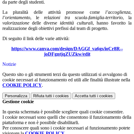
da parte degli studenti.
La pluralità delle attività promosse come
l’accoglienza
,
l’orientamento
, le
relazioni tra scuola-famiglia-territorio
, la
valorizzazione
delle diverse
identità culturali
, hanno favorito la
realizzazione degli obiettivi prefissi dal team di progetto.
Di seguito il link delle varie attività:
https://www.canva.com/design/DAGGf_va6gs/ioCr8R--
joDFgntjqZUZkw/edit
Notizie
Questo sito o gli strumenti terzi da questo utilizzati si avvalgono di
cookie necessari al funzionamento ed utili alle finalità illustrate nella
COOKIE POLICY
.
Personalizza
Rifiuta tutti
i cookies
Accetta tutti
i cookies
Gestione cookie
In questa schermata è possibile scegliere quali cookie consentire.
I cookie necessari sono quelli che consentono il funzionamento della
piattaforma e non è possibile disabilitarli.
Per conoscere quali sono i cookie necessari al funzionamento potete
visionare la
COOKIE POLICY
.