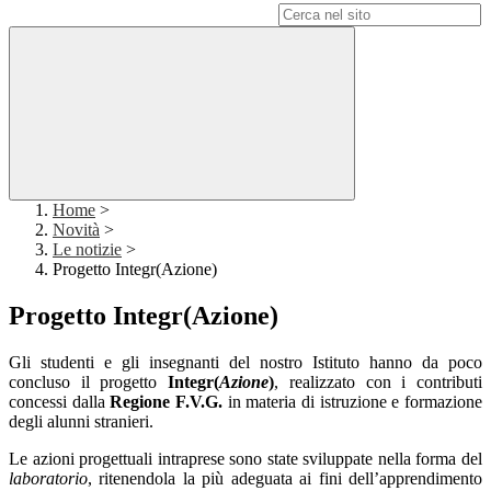
Campo di ricerca per le pagine del sito
Home
>
Novità
>
Le notizie
>
Progetto Integr(Azione)
Progetto Integr(Azione)
Gli studenti e gli insegnanti del nostro Istituto hanno da poco
concluso il progetto
Integr(
Azione
)
,
realizzato con i contributi
concessi dalla
Regione F.V.G.
in materia di istruzione e formazione
degli alunni stranieri.
Le azioni progettuali intraprese sono state sviluppate nella forma del
laboratorio
, ritenendola la più adeguata ai fini dell’apprendimento