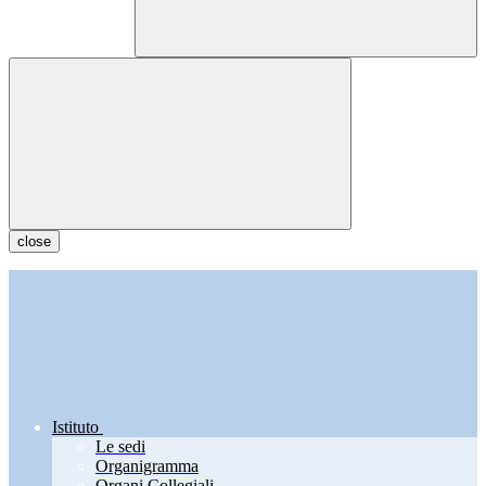
close
Istituto
Le sedi
Organigramma
Organi Collegiali