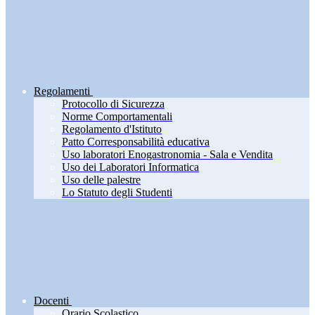
Regolamenti
Protocollo di Sicurezza
Norme Comportamentali
Regolamento d'Istituto
Patto Corresponsabilità educativa
Uso laboratori Enogastronomia - Sala e Vendita
Uso dei Laboratori Informatica
Uso delle palestre
Lo Statuto degli Studenti
Docenti
Orario Scolastico