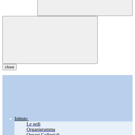
close
Istituto
Le sedi
Organigramma
Organi Collegiali