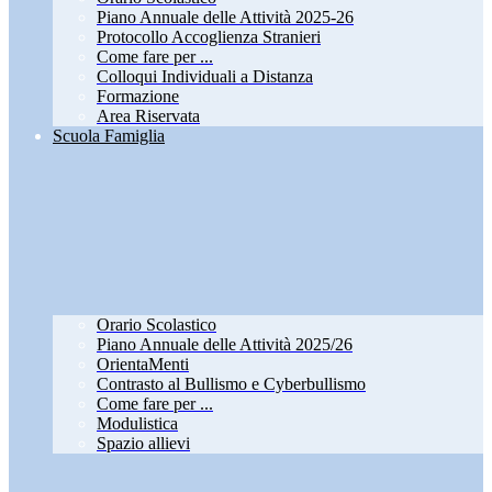
Piano Annuale delle Attività 2025-26
Protocollo Accoglienza Stranieri
Come fare per ...
Colloqui Individuali a Distanza
Formazione
Area Riservata
Scuola Famiglia
Orario Scolastico
Piano Annuale delle Attività 2025/26
OrientaMenti
Contrasto al Bullismo e Cyberbullismo
Come fare per ...
Modulistica
Spazio allievi