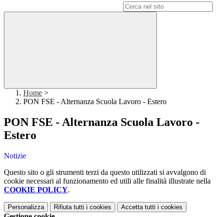
Campo di ricerca per le pagine del sito
Home
>
PON FSE - Alternanza Scuola Lavoro - Estero
PON FSE - Alternanza Scuola Lavoro -
Estero
Notizie
Questo sito o gli strumenti terzi da questo utilizzati si avvalgono di
cookie necessari al funzionamento ed utili alle finalità illustrate nella
COOKIE POLICY
.
Personalizza
Rifiuta tutti
i cookies
Accetta tutti
i cookies
Gestione cookie