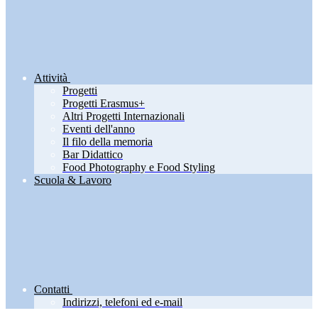
Attività
Progetti
Progetti Erasmus+
Altri Progetti Internazionali
Eventi dell'anno
Il filo della memoria
Bar Didattico
Food Photography e Food Styling
Scuola & Lavoro
Contatti
Indirizzi, telefoni ed e-mail