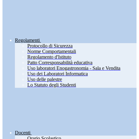
Regolamenti
Protocollo di Sicurezza
Norme Comportamentali
Regolamento d'Istituto
Patto Corresponsabilità educativa
Uso laboratori Enogastronomia - Sala e Vendita
Uso dei Laboratori Informatica
Uso delle palestre
Lo Statuto degli Studenti
Docenti
Orario Scolastico