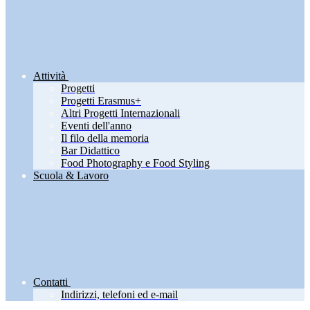
Attività
Progetti
Progetti Erasmus+
Altri Progetti Internazionali
Eventi dell'anno
Il filo della memoria
Bar Didattico
Food Photography e Food Styling
Scuola & Lavoro
Contatti
Indirizzi, telefoni ed e-mail