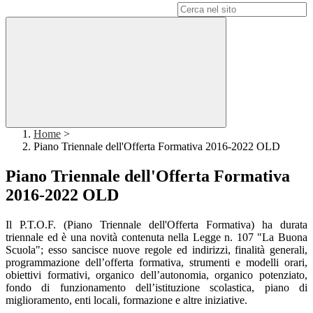
Campo di ricerca per le pagine del sito
Home
>
Piano Triennale dell'Offerta Formativa 2016-2022 OLD
Piano Triennale dell'Offerta Formativa
2016-2022 OLD
Il P.T.O.F. (Piano Triennale dell'Offerta Formativa) ha durata
triennale ed è una novità contenuta nella Legge n. 107 "La Buona
Scuola"; esso sancisce nuove regole ed indirizzi, finalità generali,
programmazione dell’offerta formativa, strumenti e modelli orari,
obiettivi formativi, organico dell’autonomia, organico potenziato,
fondo di funzionamento dell’istituzione scolastica, piano di
miglioramento, enti locali, formazione e altre iniziative.