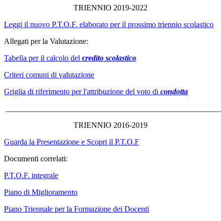
TRIENNIO 2019-2022
Leggi il nuovo P.T.O.F. elaborato per il prossimo triennio scolastico
Allegati per la Valutazione:
Tabella per il calcolo del
c
redito scolastico
Criteri comuni di valutazione
Griglia di riferimento per l'attribuzione del voto di
condotta
______________________________________________________
TRIENNIO 2016-2019
Guarda la Presentazione e Scopri il P.T.O.F
Documenti correlati:
P.T.O.F. integrale
Piano di Miglioramento
Piano Triennale per la Formazione dei Docenti