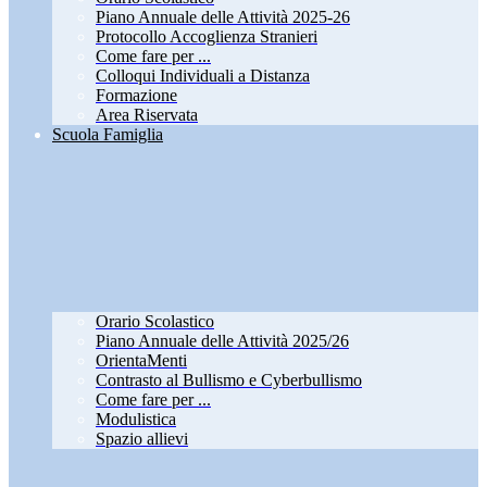
Piano Annuale delle Attività 2025-26
Protocollo Accoglienza Stranieri
Come fare per ...
Colloqui Individuali a Distanza
Formazione
Area Riservata
Scuola Famiglia
Orario Scolastico
Piano Annuale delle Attività 2025/26
OrientaMenti
Contrasto al Bullismo e Cyberbullismo
Come fare per ...
Modulistica
Spazio allievi