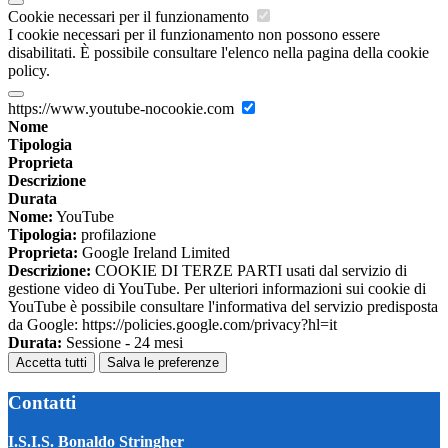
Cookie necessari per il funzionamento
I cookie necessari per il funzionamento non possono essere
disabilitati. È possibile consultare l'elenco nella pagina della cookie
policy.
https://www.youtube-nocookie.com
Nome
Tipologia
Proprieta
Descrizione
Durata
Nome:
YouTube
Tipologia:
profilazione
Proprieta:
Google Ireland Limited
Descrizione:
COOKIE DI TERZE PARTI usati dal servizio di
gestione video di YouTube. Per ulteriori informazioni sui cookie di
YouTube è possibile consultare l'informativa del servizio predisposta
da Google: https://policies.google.com/privacy?hl=it
Durata:
Sessione - 24 mesi
Accetta tutti
Salva le preferenze
Contatti
I.S.I.S. Bonaldo Stringher