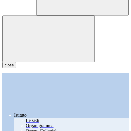
close
Istituto
Le sedi
Organigramma
Organi Collegiali