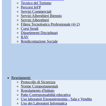
Tecnico del Turismo
Percorsi IeFP
Servizi Commerciali
Servizi Alberghieri Biennio
Servizi Alberghieri
Filiera Tecnologico Professionale (4+2)
Corsi Serali
Dipartimenti Disciplinari
RAV
Rendicontazione Sociale
Regolamenti
Protocollo di Sicurezza
Norme Comportamentali
Regolamento d'Istituto
Patto Corresponsabilità educativa
Uso laboratori Enogastronomia - Sala e Vendita
Uso dei Laboratori Informatica