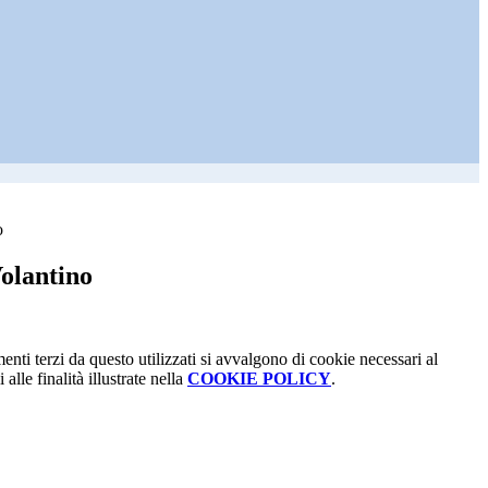
o
olantino
menti terzi da questo utilizzati si avvalgono di cookie necessari al
alle finalità illustrate nella
COOKIE POLICY
.