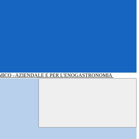
MICO - AZIENDALE E PER L'ENOGASTRONOMIA