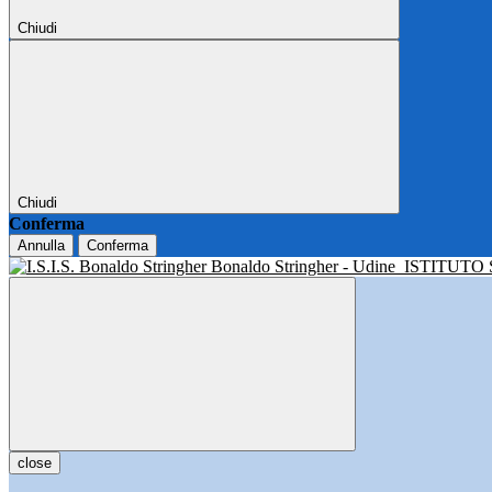
Chiudi
Chiudi
Conferma
Annulla
Conferma
Bonaldo Stringher - Udine
ISTITUTO
close