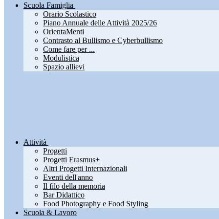
Scuola Famiglia
Orario Scolastico
Piano Annuale delle Attività 2025/26
OrientaMenti
Contrasto al Bullismo e Cyberbullismo
Come fare per ...
Modulistica
Spazio allievi
Attività
Progetti
Progetti Erasmus+
Altri Progetti Internazionali
Eventi dell'anno
Il filo della memoria
Bar Didattico
Food Photography e Food Styling
Scuola & Lavoro