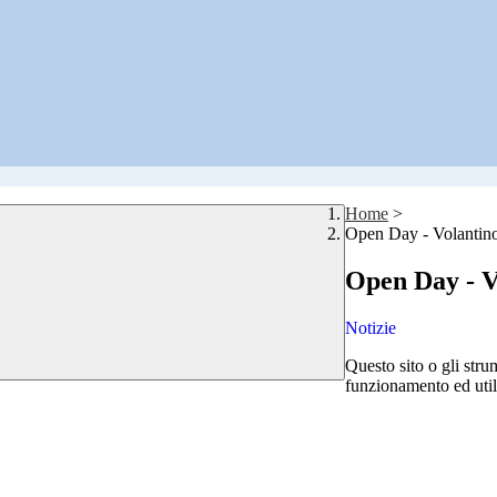
Home
>
Open Day - Volantin
Open Day - V
Notizie
Questo sito o gli stru
funzionamento ed utili 