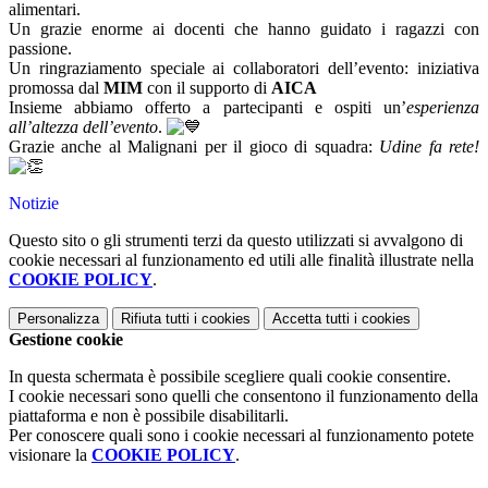
alimentari.
Un grazie enorme ai docenti che hanno guidato i ragazzi con
passione.
Un ringraziamento speciale ai collaboratori dell’evento: iniziativa
promossa dal
MIM
con il supporto di
AICA
Insieme abbiamo offerto a partecipanti e ospiti un’
esperienza
all’altezza dell’evento
.
Grazie anche al Malignani per il gioco di squadra:
Udine fa rete!
Notizie
Questo sito o gli strumenti terzi da questo utilizzati si avvalgono di
cookie necessari al funzionamento ed utili alle finalità illustrate nella
COOKIE POLICY
.
Personalizza
Rifiuta tutti
i cookies
Accetta tutti
i cookies
Gestione cookie
In questa schermata è possibile scegliere quali cookie consentire.
I cookie necessari sono quelli che consentono il funzionamento della
piattaforma e non è possibile disabilitarli.
Per conoscere quali sono i cookie necessari al funzionamento potete
visionare la
COOKIE POLICY
.