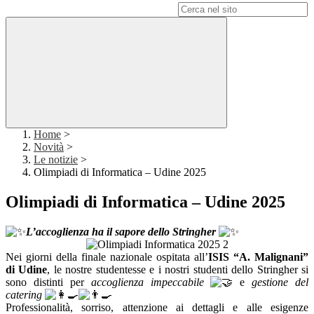
Campo di ricerca per le pagine del sito
Home
>
Novità
>
Le notizie
>
Olimpiadi di Informatica – Udine 2025
Olimpiadi di Informatica – Udine 2025
L’accoglienza ha il sapore dello Stringher
Nei giorni della finale nazionale ospitata all’
ISIS “A. Malignani”
di Udine
, le nostre studentesse e i nostri studenti dello Stringher si
sono distinti per
accoglienza impeccabile
e
gestione del
catering
Professionalità, sorriso, attenzione ai dettagli e alle esigenze