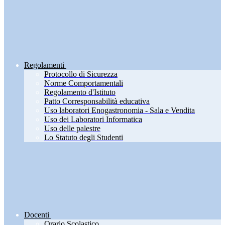
Regolamenti
Protocollo di Sicurezza
Norme Comportamentali
Regolamento d'Istituto
Patto Corresponsabilità educativa
Uso laboratori Enogastronomia - Sala e Vendita
Uso dei Laboratori Informatica
Uso delle palestre
Lo Statuto degli Studenti
Docenti
Orario Scolastico