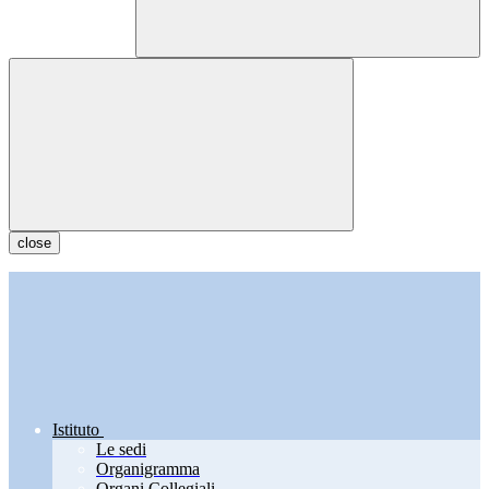
close
Istituto
Le sedi
Organigramma
Organi Collegiali