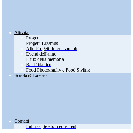
Attività
Progetti
Progetti Erasmus+
Altri Progetti Internazionali
Eventi dell'anno
Il filo della memoria
Bar Didattico
Food Photography e Food Styling
Scuola & Lavoro
Contatti
Indirizzi, telefoni ed e-mail