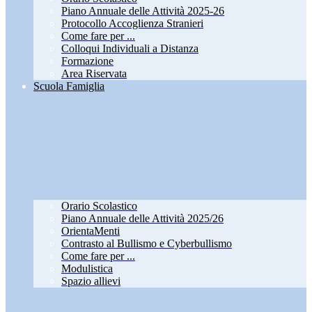
Piano Annuale delle Attività 2025-26
Protocollo Accoglienza Stranieri
Come fare per ...
Colloqui Individuali a Distanza
Formazione
Area Riservata
Scuola Famiglia
Orario Scolastico
Piano Annuale delle Attività 2025/26
OrientaMenti
Contrasto al Bullismo e Cyberbullismo
Come fare per ...
Modulistica
Spazio allievi