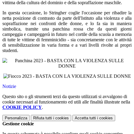
vittima della cultura del dominio e della sopraffazione maschile.
In questa occasione, lo Stringher coglie l'occasione per ribadire la
netta posizione di contrasto da parte dell'Istituto alla violenza e alla
sopraffazione nei confronti delle donne, e lo fa sia in maniera
simbolica, tramite una panchina rossa che da questi giorni
campeggia e campeggerà in futuro nel cortile della scuola a memoria
di tutte le vittime di femminicidio - sia concretamente con le attività
di sensibilizzazione in varia forma e a vari livelli rivolte ai propri
studenti.
Notizie
Questo sito o gli strumenti terzi da questo utilizzati si avvalgono di
cookie necessari al funzionamento ed utili alle finalità illustrate nella
COOKIE POLICY
.
Personalizza
Rifiuta tutti
i cookies
Accetta tutti
i cookies
Gestione cookie
In questa schermata è possibile scegliere quali cookie consentire.