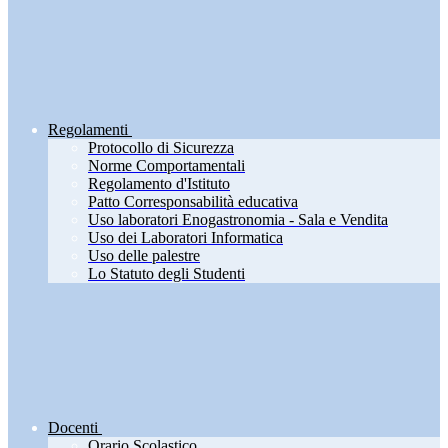
Regolamenti
Protocollo di Sicurezza
Norme Comportamentali
Regolamento d'Istituto
Patto Corresponsabilità educativa
Uso laboratori Enogastronomia - Sala e Vendita
Uso dei Laboratori Informatica
Uso delle palestre
Lo Statuto degli Studenti
Docenti
Orario Scolastico