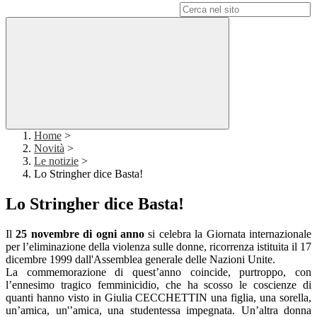
Campo di ricerca per le pagine del sito
Home
>
Novità
>
Le notizie
>
Lo Stringher dice Basta!
Lo Stringher dice Basta!
Il
25 novembre di ogni anno
si celebra la Giornata internazionale
per l’eliminazione della violenza sulle donne, ricorrenza istituita il 17
dicembre 1999 dall'Assemblea generale delle Nazioni Unite.
La commemorazione di quest’anno coincide, purtroppo, con
l’ennesimo tragico femminicidio, che ha scosso le coscienze di
quanti hanno visto in Giulia CECCHETTIN una figlia, una sorella,
un’amica, un'’amica, una studentessa impegnata. Un’altra donna