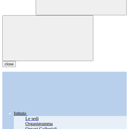
close
Istituto
Le sedi
Organigramma
Organi Collegiali