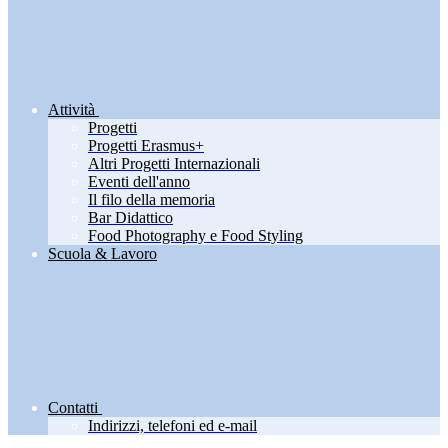
Attività
Progetti
Progetti Erasmus+
Altri Progetti Internazionali
Eventi dell'anno
Il filo della memoria
Bar Didattico
Food Photography e Food Styling
Scuola & Lavoro
Contatti
Indirizzi, telefoni ed e-mail