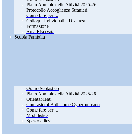
Piano Annuale delle Attività 2025-26
Protocollo Accoglienza Stranieri
Come fare per ...
Colloqui Individuali a Distanza
Formazione
Area Riservata
Scuola Famiglia
Orario Scolastico
Piano Annuale delle Attività 2025/26
OrientaMenti
Contrasto al Bullismo e Cyberbullismo
Come fare per ...
Modulistica
Spazio allievi