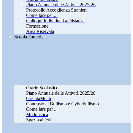
Piano Annuale delle Attività 2025-26
Protocollo Accoglienza Stranieri
Come fare per ...
Colloqui Individuali a Distanza
Formazione
Area Riservata
Scuola Famiglia
Orario Scolastico
Piano Annuale delle Attività 2025/26
OrientaMenti
Contrasto al Bullismo e Cyberbullismo
Come fare per ...
Modulistica
Spazio allievi