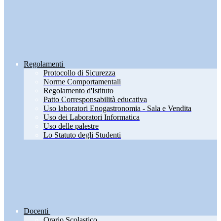
Regolamenti
Protocollo di Sicurezza
Norme Comportamentali
Regolamento d'Istituto
Patto Corresponsabilità educativa
Uso laboratori Enogastronomia - Sala e Vendita
Uso dei Laboratori Informatica
Uso delle palestre
Lo Statuto degli Studenti
Docenti
Orario Scolastico