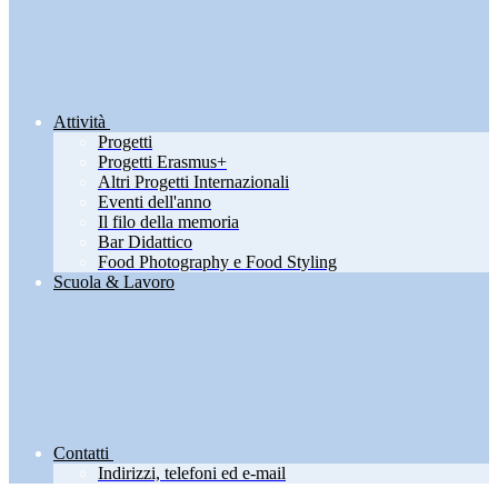
Attività
Progetti
Progetti Erasmus+
Altri Progetti Internazionali
Eventi dell'anno
Il filo della memoria
Bar Didattico
Food Photography e Food Styling
Scuola & Lavoro
Contatti
Indirizzi, telefoni ed e-mail