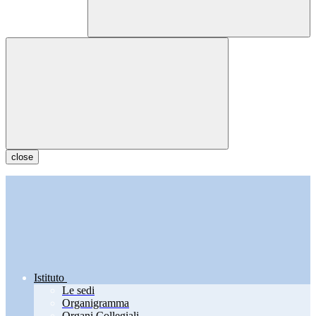
close
Istituto
Le sedi
Organigramma
Organi Collegiali