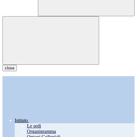
close
Istituto
Le sedi
Organigramma
Organi Collegiali