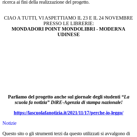
ricerca ai fini della realizzazione del progetto.
CIAO A TUTTI, VI ASPETTIAMO IL 23 E IL 24 NOVEMBRE
PRESSO LE LIBRERIE:
MONDADORI POINT MONDOLIBRI - MODERNA
UDINESE
Parliamo del progetto anche sul giornale degli studenti
“La
scuola fa notizia”
DiRE
-Agenzia di stampa nazionale!
https://lascuolafanotizia.it/2021/11/17/perche-io-leggo/
Notizie
Questo sito o gli strumenti terzi da questo utilizzati si avvalgono di