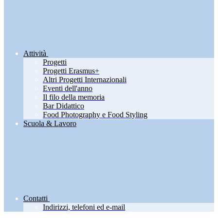
Attività
Progetti
Progetti Erasmus+
Altri Progetti Internazionali
Eventi dell'anno
Il filo della memoria
Bar Didattico
Food Photography e Food Styling
Scuola & Lavoro
Contatti
Indirizzi, telefoni ed e-mail