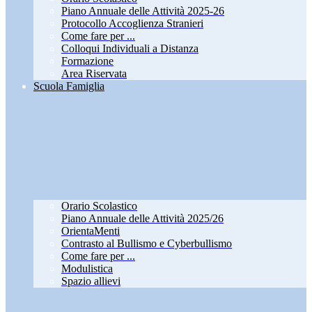
Piano Annuale delle Attività 2025-26
Protocollo Accoglienza Stranieri
Come fare per ...
Colloqui Individuali a Distanza
Formazione
Area Riservata
Scuola Famiglia
Orario Scolastico
Piano Annuale delle Attività 2025/26
OrientaMenti
Contrasto al Bullismo e Cyberbullismo
Come fare per ...
Modulistica
Spazio allievi