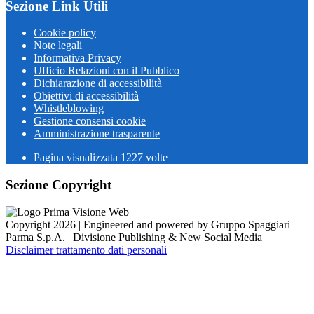
Sezione Link Utili
Cookie policy
Note legali
Informativa Privacy
Ufficio Relazioni con il Pubblico
Dichiarazione di accessibilità
Obiettivi di accessibilità
Whistleblowing
Gestione consensi cookie
Amministrazione trasparente
Pagina visualizzata
1227
volte
Sezione Copyright
Copyright 2026 | Engineered and powered by Gruppo Spaggiari
Parma S.p.A. | Divisione Publishing & New Social Media
Disclaimer trattamento dati personali