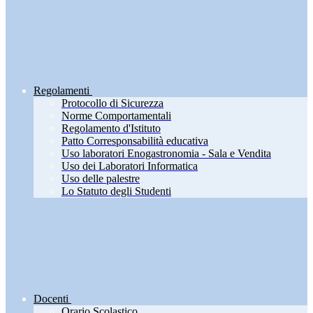
Regolamenti
Protocollo di Sicurezza
Norme Comportamentali
Regolamento d'Istituto
Patto Corresponsabilità educativa
Uso laboratori Enogastronomia - Sala e Vendita
Uso dei Laboratori Informatica
Uso delle palestre
Lo Statuto degli Studenti
Docenti
Orario Scolastico